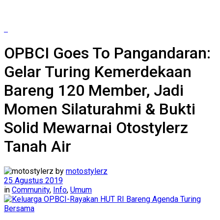
OPBCI Goes To Pangandaran:
Gelar Turing Kemerdekaan
Bareng 120 Member, Jadi
Momen Silaturahmi & Bukti
Solid Mewarnai Otostylerz
Tanah Air
by
motostylerz
25 Agustus 2019
in
Community
,
Info
,
Umum