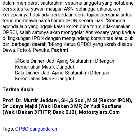
dalam memperat silaturahmi sesama anggota yang notabene
berstatus karyawan maupun ASN, sehingga diharapkan
kedepannya tidak ada perbedaan demi tujuan bersama untuk
terus membawa nama harum IPDN secara luas. “Semoga
agenda lain yang nggak kalah keren bisa terus dilaksanakan
OPBCI, salah satunya akan menggelar Annivesary yang kedua
di lingkungan IPDN dengan mengundang komunitas atau club
dari berbagai daerah,”bilang Ketua OPBCI yang akrab disapa
Dewa. Foto & Penulis:
Fachmi
Gala Dinner-Jadi Ajang Silaturahmi Ditengah
Kemeriahan Musik Dangdut
Terima Kasih:
Prof. Dr. Murtir Jeddawi, SH.,S.Sos., M.Si (Rektor IPDN),
Dr Udaya Majid (Wakil Dekan 3 MP, Dr Yudi Rusfiana
(Wakil Dekan 3 FHTP, Bank BJB), Motostylerz.Com
Tags:
OPBCI
pangandaran