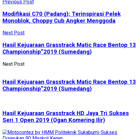
Previous Post
Modifikasi C70 (Padang): Terinspirasi Pelek
Monoblok, Choppy Cub Angker Menggoda
Next Post
Hasil Kejuaraan Grasstrack Matic Race Bentop 13
Championship”2019 (Sumedang)
Next Post
Hasil Kejuaraan Grasstrack Matic Race Bentop 13
Championship”2019 (Sumedang)
Hasil Kejuaraan Grasstrack HD Jaya Tri Sukses
Seri 1 Open 2019 (Ogan Komering Ilir)