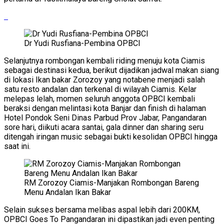
Dr Yudi Rusfiana-Pembina OPBCI
Selanjutnya rombongan kembali riding menuju kota Ciamis
sebagai destinasi kedua, berikut dijadikan jadwal makan siang
di lokasi Ikan bakar Zorozoy yang notabene menjadi salah
satu resto andalan dan terkenal di wilayah Ciamis. Kelar
melepas lelah, momen seluruh anggota OPBCI kembali
beraksi dengan melintasi kota Banjar dan finish di halaman
Hotel Pondok Seni Dinas Parbud Prov Jabar, Pangandaran
sore hari, diikuti acara santai, gala dinner dan sharing seru
ditengah iringan music sebagai bukti kesolidan OPBCI hingga
saat ini.
RM Zorozoy Ciamis-Manjakan Rombongan Bareng
Menu Andalan Ikan Bakar
Selain sukses bersama melibas aspal lebih dari 200KM,
OPBCI Goes To Pangandaran ini dipastikan jadi even penting