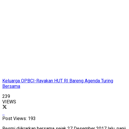
Keluarga OPBCI-Rayakan HUT RI Bareng Agenda Turing
Bersama
239
VIEWS
Post Views:
193
Resmi diikrarkan bersama sejak 27 Desember 2017 lalu, panji