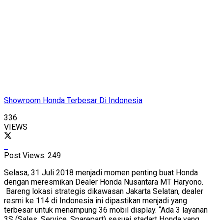
Showroom Honda Terbesar Di Indonesia
336
VIEWS
Post Views:
249
Selasa, 31 Juli 2018 menjadi momen penting buat Honda
dengan meresmikan Dealer Honda Nusantara MT Haryono.
Bareng lokasi strategis dikawasan Jakarta Selatan, dealer
resmi ke 114 di Indonesia ini dipastikan menjadi yang
terbesar untuk menampung 36 mobil display. “Ada 3 layanan
3S (Sales, Service, Sparepart) sesuai stadart Honda yang