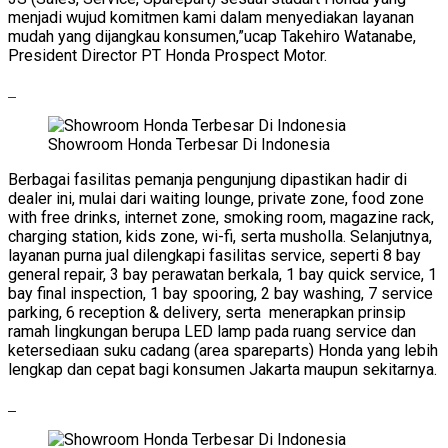
menjadi wujud komitmen kami dalam menyediakan layanan
mudah yang dijangkau konsumen,”ucap Takehiro Watanabe,
President Director PT Honda Prospect Motor.
Showroom Honda Terbesar Di Indonesia
Berbagai fasilitas pemanja pengunjung dipastikan hadir di
dealer ini, mulai dari waiting lounge, private zone, food zone
with free drinks, internet zone, smoking room, magazine rack,
charging station, kids zone, wi-fi, serta musholla. Selanjutnya,
layanan purna jual dilengkapi fasilitas service, seperti 8 bay
general repair, 3 bay perawatan berkala, 1 bay quick service, 1
bay final inspection, 1 bay spooring, 2 bay washing, 7 service
parking, 6 reception & delivery, serta menerapkan prinsip
ramah lingkungan berupa LED lamp pada ruang service dan
ketersediaan suku cadang (area spareparts) Honda yang lebih
lengkap dan cepat bagi konsumen Jakarta maupun sekitarnya.