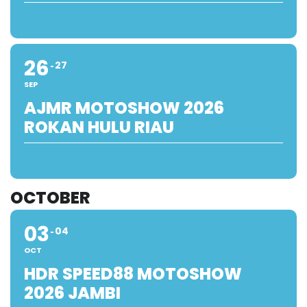
26
27
SEP
AJMR MOTOSHOW 2026
ROKAN HULU RIAU
OCTOBER
03
04
OCT
HDR SPEED88 MOTOSHOW
2026 JAMBI