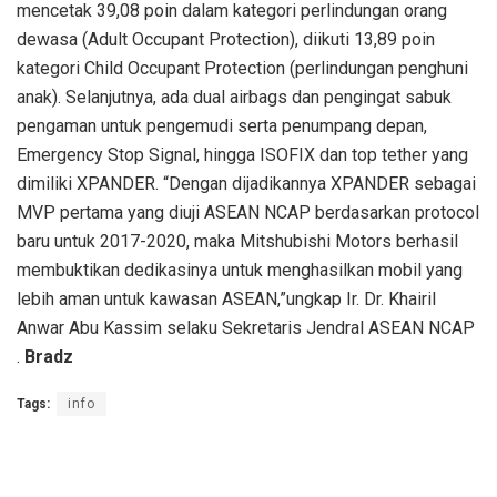
mencetak 39,08 poin dalam kategori perlindungan orang
dewasa (Adult Occupant Protection), diikuti 13,89 poin
kategori Child Occupant Protection (perlindungan penghuni
anak). Selanjutnya, ada dual airbags dan pengingat sabuk
pengaman untuk pengemudi serta penumpang depan,
Emergency Stop Signal, hingga ISOFIX dan top tether yang
dimiliki XPANDER. “Dengan dijadikannya XPANDER sebagai
MVP pertama yang diuji ASEAN NCAP berdasarkan protocol
baru untuk 2017-2020, maka Mitshubishi Motors berhasil
membuktikan dedikasinya untuk menghasilkan mobil yang
lebih aman untuk kawasan ASEAN,”ungkap Ir. Dr. Khairil
Anwar Abu Kassim selaku Sekretaris Jendral ASEAN NCAP
.
Bradz
Tags:
info