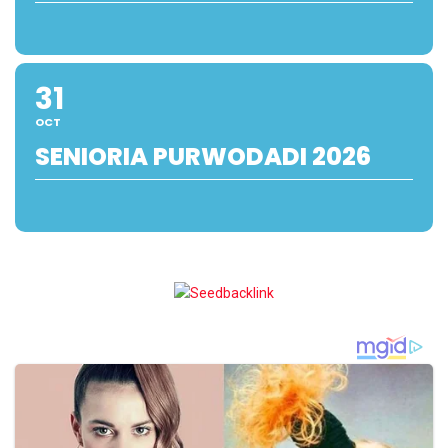
31
OCT
SENIORIA PURWODADI 2026