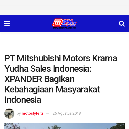
PT Mitshubishi Motors Krama
Yudha Sales Indonesia:
XPANDER Bagikan
Kebahagiaan Masyarakat
Indonesia
by
motostylerz
26 Agustus 2018