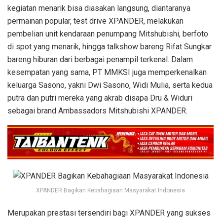
kegiatan menarik bisa diasakan langsung, diantaranya
permainan popular, test drive XPANDER, melakukan
pembelian unit kendaraan penumpang Mitshubishi, berfoto
di spot yang menarik, hingga talkshow bareng Rifat Sungkar
bareng hiburan dari berbagai penampil terkenal. Dalam
kesempatan yang sama, PT MMKSI juga memperkenalkan
keluarga Sasono, yakni Dwi Sasono, Widi Mulia, serta kedua
putra dan putri mereka yang akrab disapa Dru & Widuri
sebagai brand Ambassadors Mitshubishi XPANDER.
XPANDER Bagikan Kebahagiaan Masyarakat Indonesia
Merupakan prestasi tersendiri bagi XPANDER yang sukses