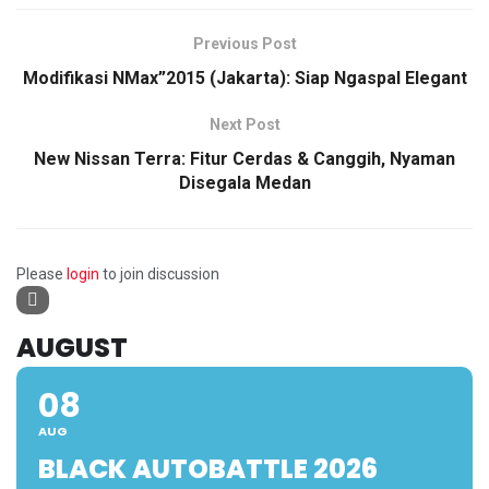
Previous Post
Modifikasi NMax”2015 (Jakarta): Siap Ngaspal Elegant
Next Post
New Nissan Terra: Fitur Cerdas & Canggih, Nyaman
Disegala Medan
Please
login
to join discussion
AUGUST
08
AUG
BLACK AUTOBATTLE 2026