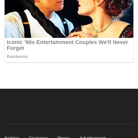
Redaksi
Disclaimer
Privacy
Advertisement