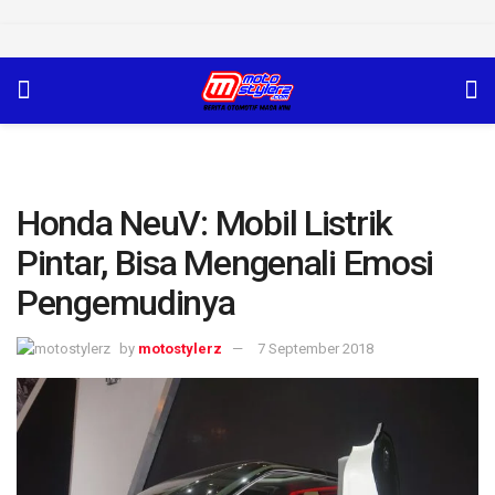
Honda NeuV: Mobil Listrik
Pintar, Bisa Mengenali Emosi
Pengemudinya
by
motostylerz
7 September 2018