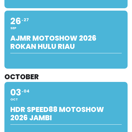
26
27
SEP
AJMR MOTOSHOW 2026
ROKAN HULU RIAU
OCTOBER
03
04
OCT
HDR SPEED88 MOTOSHOW
2026 JAMBI