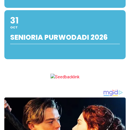
31
OCT
SENIORIA PURWODADI 2026