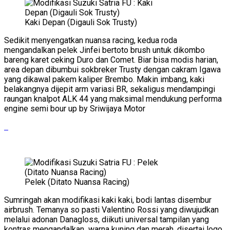
Kaki Depan (Digauli Sok Trusty)
Sedikit menyengatkan nuansa racing, kedua roda
mengandalkan pelek Jinfei bertoto brush untuk dikombo
bareng karet ceking Duro dan Comet. Biar bisa modis harian,
area depan dibumbui sokbreker Trusty dengan cakram Igawa
yang dikawal pakem kaliper Brembo. Makin imbang, kaki
belakangnya dijepit arm variasi BR, sekaligus mendampingi
raungan knalpot ALK 44 yang maksimal mendukung performa
engine semi bour up by Sriwijaya Motor
Pelek (Ditato Nuansa Racing)
Sumringah akan modifikasi kaki kaki, bodi lantas disembur
airbrush. Temanya so pasti Valentino Rossi yang diwujudkan
melalui adonan Danagloss, diikuti universal tampilan yang
kontras mengandalkan warna kuning dan merah, disertai logo