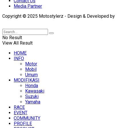
Contact Us
Media Partner
Copyright © 2025 Motostylerz - Design & Developed by
XUANTUM
No Result
View All Result
HOME
INFO
Motor
Mobil
Umum
MODIFIKASI
Honda
Kawasaki
Suzuki
Yamaha
RACE
EVENT
COMMUNITY
PROFILE