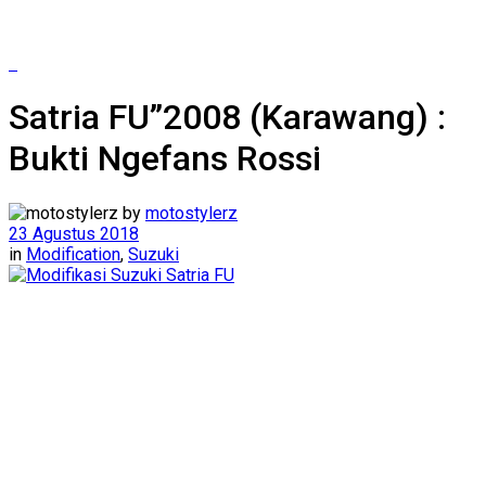
Satria FU”2008 (Karawang) :
Bukti Ngefans Rossi
by
motostylerz
23 Agustus 2018
in
Modification
,
Suzuki