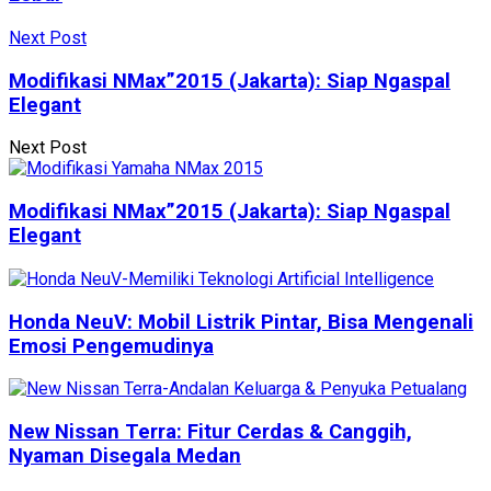
Next Post
Modifikasi NMax”2015 (Jakarta): Siap Ngaspal
Elegant
Next Post
Modifikasi NMax”2015 (Jakarta): Siap Ngaspal
Elegant
Honda NeuV: Mobil Listrik Pintar, Bisa Mengenali
Emosi Pengemudinya
New Nissan Terra: Fitur Cerdas & Canggih,
Nyaman Disegala Medan