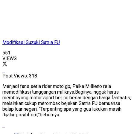
Modifikasi Suzuki Satria FU
551
VIEWS
Post Views:
318
Menjadi fans setia rider moto gp, Palka Millieno rela
memodifikasi tunggangan miliknya.Baginya, nggak harus
memboyong motor sport ber cc besar dengan harga fantastis,
melainkan cukup merombak bejekan Satria FU bernuansa
balap luar negeri. “Terpenting apa yang gua lakukan masih
dijalur positif om,”bebernya.