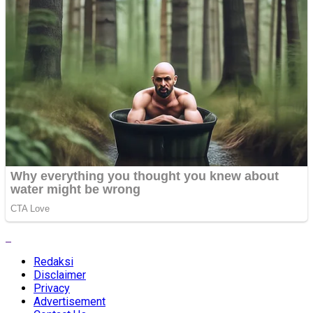
Redaksi
Disclaimer
Privacy
Advertisement