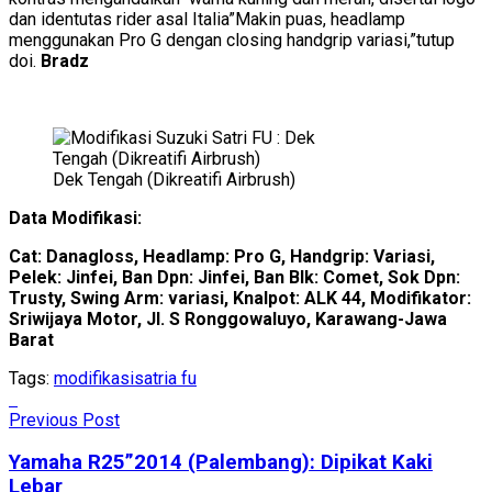
dan identutas rider asal Italia”Makin puas, headlamp
menggunakan Pro G dengan closing handgrip variasi,”tutup
doi.
Bradz
Dek Tengah (Dikreatifi Airbrush)
Data Modifikasi:
Cat: Danagloss, Headlamp: Pro G, Handgrip: Variasi,
Pelek: Jinfei, Ban Dpn: Jinfei, Ban Blk: Comet, Sok Dpn:
Trusty, Swing Arm: variasi, Knalpot: ALK 44, Modifikator:
Sriwijaya Motor, Jl. S Ronggowaluyo, Karawang-Jawa
Barat
Tags:
modifikasi
satria fu
Previous Post
Yamaha R25”2014 (Palembang): Dipikat Kaki
Lebar