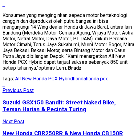
Konsumen yang menginginkan sepeda motor berteknologi
canggih dan diproduksi oleh putra bangsa ini bisa
mengunjungi 14 Wing dealer Honda di Jawa Barat, antara lain
Bandung (Merdeka Motor, Cemara Agung, Wijaya Motor, Astra
Motor, Netral Motor, Daya Motor, PT DAM), diikuti Perdana
Motor Cimahi, Terus Jaya Sukabumi, Murni Motor Bogor, Mitra
Jaya Bekasi, Bekasi Motor, serta Bintang Motor dan Catur
Putra Jaya dibilangan Depok. “Kami menargetkan All New
Honda PCX Hybrid dapat terjual sukses sebanyak 850 unit
setiap tahunnya,”optimis Lerri.
Bradz
Tags:
All New Honda PCX Hybrid
honda
honda pcx
Previous Post
Suzuki GSX150 Bandit: Street Naked Bike,
Teman Harian & Pecinta Turing
Next Post
New Honda CBR250RR & New Honda CB150R