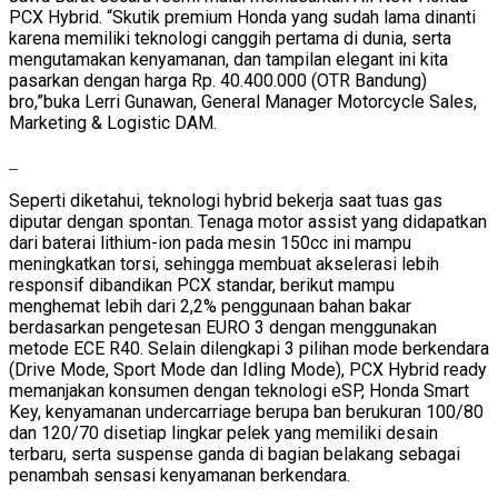
PCX Hybrid. “Skutik premium Honda yang sudah lama dinanti
karena memiliki teknologi canggih pertama di dunia, serta
mengutamakan kenyamanan, dan tampilan elegant ini kita
pasarkan dengan harga Rp. 40.400.000 (OTR Bandung)
bro,”buka Lerri Gunawan, General Manager Motorcycle Sales,
Marketing & Logistic DAM.
Seperti diketahui, teknologi hybrid bekerja saat tuas gas
diputar dengan spontan. Tenaga motor assist yang didapatkan
dari baterai lithium-ion pada mesin 150cc ini mampu
meningkatkan torsi, sehingga membuat akselerasi lebih
responsif dibandikan PCX standar, berikut mampu
menghemat lebih dari 2,2% penggunaan bahan bakar
berdasarkan pengetesan EURO 3 dengan menggunakan
metode ECE R40. Selain dilengkapi 3 pilihan mode berkendara
(Drive Mode, Sport Mode dan Idling Mode), PCX Hybrid ready
memanjakan konsumen dengan teknologi eSP, Honda Smart
Key, kenyamanan undercarriage berupa ban berukuran 100/80
dan 120/70 disetiap lingkar pelek yang memiliki desain
terbaru, serta suspense ganda di bagian belakang sebagai
penambah sensasi kenyamanan berkendara.