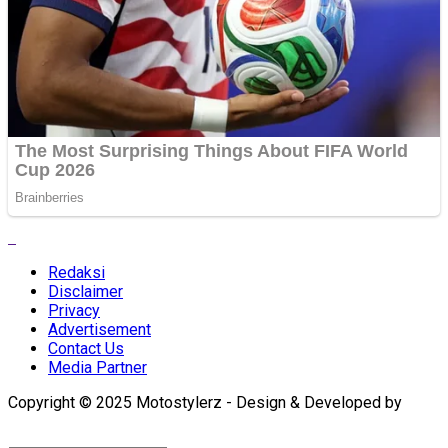
Redaksi
Disclaimer
Privacy
Advertisement
Contact Us
Media Partner
Copyright © 2025 Motostylerz - Design & Developed by
XUANTUM