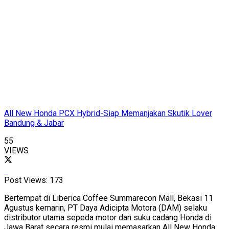
All New Honda PCX Hybrid-Siap Memanjakan Skutik Lover
Bandung & Jabar
55
VIEWS
Post Views:
173
Bertempat di Liberica Coffee Summarecon Mall, Bekasi 11
Agustus kemarin, PT Daya Adicipta Motora (DAM) selaku
distributor utama sepeda motor dan suku cadang Honda di
Jawa Barat secara resmi mulai memasarkan All New Honda