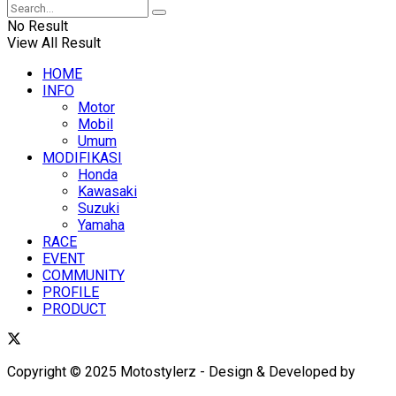
No Result
View All Result
HOME
INFO
Motor
Mobil
Umum
MODIFIKASI
Honda
Kawasaki
Suzuki
Yamaha
RACE
EVENT
COMMUNITY
PROFILE
PRODUCT
Copyright © 2025 Motostylerz - Design & Developed by
XUANTUM