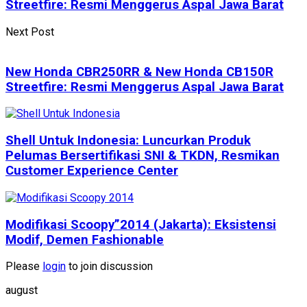
Streetfire: Resmi Menggerus Aspal Jawa Barat
Next Post
New Honda CBR250RR & New Honda CB150R
Streetfire: Resmi Menggerus Aspal Jawa Barat
Shell Untuk Indonesia: Luncurkan Produk
Pelumas Bersertifikasi SNI & TKDN, Resmikan
Customer Experience Center
Modifikasi Scoopy”2014 (Jakarta): Eksistensi
Modif, Demen Fashionable
Please
login
to join discussion
august