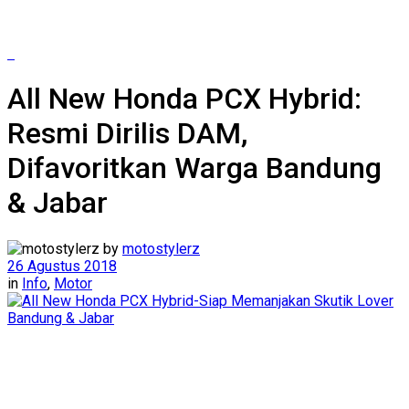
All New Honda PCX Hybrid:
Resmi Dirilis DAM,
Difavoritkan Warga Bandung
& Jabar
by
motostylerz
26 Agustus 2018
in
Info
,
Motor