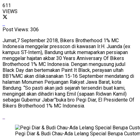
611
VIEWS
Post Views:
306
Jumat,7 September 2018, Bikers Brotherhood 1% MC
Indonesia menggelar presscon di kawasan Ir.H. Juanda (ex
kampus ST-Intern), Bandung untuk memaparkan persiapan
menggelar hajatan akbar 30 Years Anniversary Of Bikers
Brotherhood 1% MC Indonesia. Dengan mengusung judul
Black Day dan bertemakan Paint It Black, perayaan ultah
BB1%MC akan dilaksanakan 15-16 September mendatang di
halaman Monumen Perjuangan Rakyat Jawa Barat, kota
Bandung. “So pasti akan jadi sejarah tersendiri buat kami,
mengingat akan dihadiri kang Emil (sapaan Ridwan Kamil)
sebagai Gubernur Jabar”buka bro Pegi Diar, El Presidente Of
Bikers Brotherhood 1% MC Indonesia.
Pegi Diar & Budi Chau-Ada Lelang Special Berupa Custo