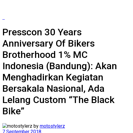
Presscon 30 Years
Anniversary Of Bikers
Brotherhood 1% MC
Indonesia (Bandung): Akan
Menghadirkan Kegiatan
Bersakala Nasional, Ada
Lelang Custom “The Black
Bike”
by
motostylerz
7 September 2018