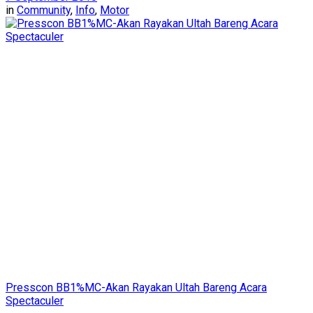
in
Community
,
Info
,
Motor
Presscon BB1%MC-Akan Rayakan Ultah Bareng Acara
Spectaculer