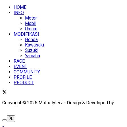
HOME
INFO
Motor
Mobil
Umum
MODIFIKASI
Honda
Kawasaki
Suzuki
Yamaha
RACE
EVENT
COMMUNITY
PROFILE
PRODUCT
Copyright © 2025 Motostylerz - Design & Developed by
XUANTUM