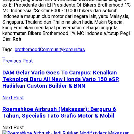
ex El Presidente dan El Presidente Of Bikers Brotherhood 1%
MC Indonesia. “Sekitar 8000-10.000 bikers dari seluruh
Indonesia maupun club motor dari negara lain, yaitu Malaysia,
Singapura, Thailand dan Philipina akan hadir. Makin Special,
kang Emil akan mendapat penyematan sebagai anggota
kehormatan Bikers Brotherhood 1% MC Indonesia,”tutup Pegi
Diar.
Rob
Tags:
brotherhood
Community
komunitas
Previous Post
DAM Gelar Vario Goes To Campus: Kenalkan
Teknologi Baru All New Honda Vario 150 eSP,
Hadirkan Custom Builder & BNN
Next Post
Roemahkoe Airbrush (Makassar): Berguru 6
Tahun, Specialis Tato Grafis Motor & Mobil
Next Post