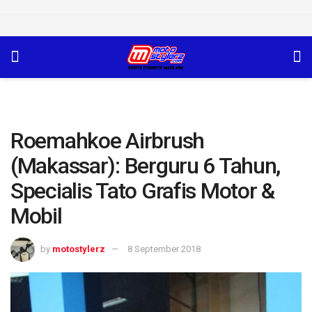
Roemahkoe Airbrush
(Makassar): Berguru 6 Tahun,
Specialis Tato Grafis Motor &
Mobil
by
motostylerz
8 September 2018