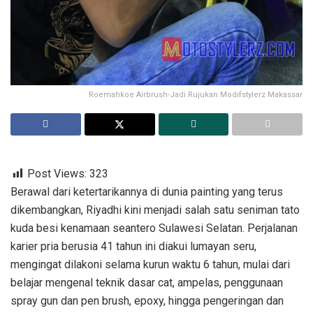
Roemahkoe Airbrush-Jadi Rujukan Modifstylerz Makassar
Post Views:
323
Berawal dari ketertarikannya di dunia painting yang terus
dikembangkan, Riyadhi kini menjadi salah satu seniman tato
kuda besi kenamaan seantero Sulawesi Selatan. Perjalanan
karier pria berusia 41 tahun ini diakui lumayan seru,
mengingat dilakoni selama kurun waktu 6 tahun, mulai dari
belajar mengenal teknik dasar cat, ampelas, penggunaan
spray gun dan pen brush, epoxy, hingga pengeringan dan