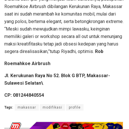
Roemahkoe Airbrush dibilangan Kerukunan Raya, Makassar
saat ini sudah merambah ke komunitas mobil, mulai dari
yang polos, bertema elegant, serta betongkrongan extreme.
“Meski sudah mewujudkan mimpi lawasku, keinginan
memiliki galeri or workshop secara all out untuk menunjang
maksi kreatifitasku tetap jadi obsesi kedepan yang harus
segera direalisasikan,”tutup Riyadhi, optimis.
Rob
Roemahkoe Airbrush
Jl. Kerukunan Raya No 52. Blok G BTP, Makassar-
Sulawesi Selatan\
CP: 081244840554
Tags:
makassar
modifikasi
profile