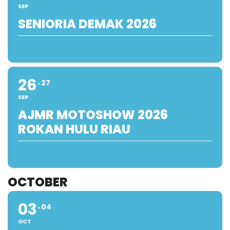
SEP
SENIORIA DEMAK 2026
26
27
SEP
AJMR MOTOSHOW 2026
ROKAN HULU RIAU
OCTOBER
03
04
OCT