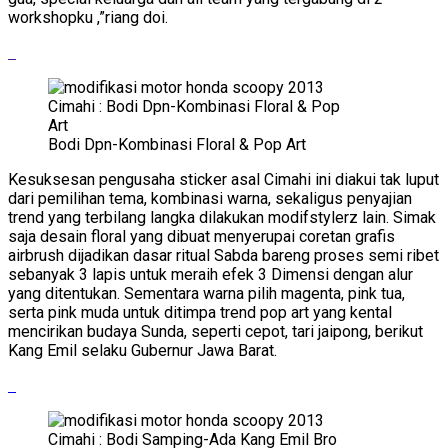
workshopku ,”riang doi.
Bodi Dpn-Kombinasi Floral & Pop Art
Kesuksesan pengusaha sticker asal Cimahi ini diakui tak luput
dari pemilihan tema, kombinasi warna, sekaligus penyajian
trend yang terbilang langka dilakukan modifstylerz lain. Simak
saja desain floral yang dibuat menyerupai coretan grafis
airbrush dijadikan dasar ritual Sabda bareng proses semi ribet
sebanyak 3 lapis untuk meraih efek 3 Dimensi dengan alur
yang ditentukan. Sementara warna pilih magenta, pink tua,
serta pink muda untuk ditimpa trend pop art yang kental
mencirikan budaya Sunda, seperti cepot, tari jaipong, berikut
Kang Emil selaku Gubernur Jawa Barat.