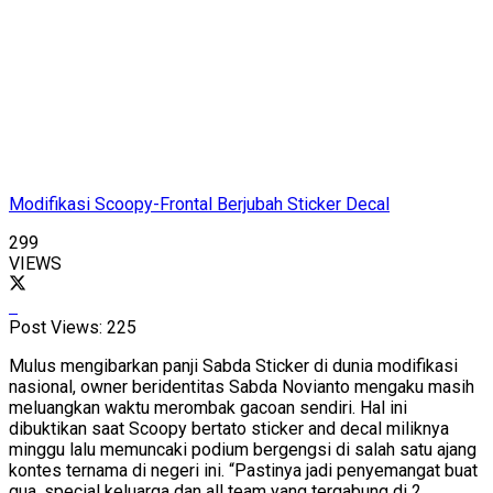
Modifikasi Scoopy-Frontal Berjubah Sticker Decal
299
VIEWS
Post Views:
225
Mulus mengibarkan panji Sabda Sticker di dunia modifikasi
nasional, owner beridentitas Sabda Novianto mengaku masih
meluangkan waktu merombak gacoan sendiri. Hal ini
dibuktikan saat Scoopy bertato sticker and decal miliknya
minggu lalu memuncaki podium bergengsi di salah satu ajang
kontes ternama di negeri ini. “Pastinya jadi penyemangat buat
gua, special keluarga dan all team yang tergabung di 2