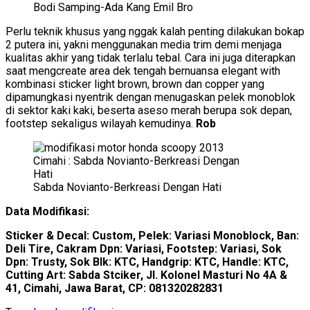
Bodi Samping-Ada Kang Emil Bro
Perlu teknik khusus yang nggak kalah penting dilakukan bokap
2 putera ini, yakni menggunakan media trim demi menjaga
kualitas akhir yang tidak terlalu tebal. Cara ini juga diterapkan
saat mengcreate area dek tengah bernuansa elegant with
kombinasi sticker light brown, brown dan copper yang
dipamungkasi nyentrik dengan menugaskan pelek monoblok
di sektor kaki kaki, beserta aseso merah berupa sok depan,
footstep sekaligus wilayah kemudinya.
Rob
Sabda Novianto-Berkreasi Dengan Hati
Data Modifikasi:
Sticker & Decal: Custom, Pelek: Variasi Monoblock, Ban:
Deli Tire, Cakram Dpn: Variasi, Footstep: Variasi, Sok
Dpn: Trusty, Sok Blk: KTC, Handgrip: KTC, Handle: KTC,
Cutting Art: Sabda Stciker, Jl. Kolonel Masturi No 4A &
41, Cimahi, Jawa Barat, CP: 081320282831