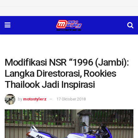
Modifikasi NSR “1996 (Jambi):
Langka Direstorasi, Rookies
Thailook Jadi Inspirasi
by
motostylerz
17 Oktober 2018