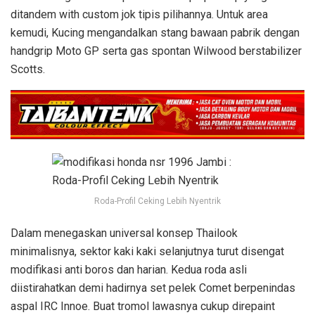
ditandem with custom jok tipis pilihannya. Untuk area
kemudi, Kucing mengandalkan stang bawaan pabrik dengan
handgrip Moto GP serta gas spontan Wilwood berstabilizer
Scotts.
Roda-Profil Ceking Lebih Nyentrik
Dalam menegaskan universal konsep Thailook
minimalisnya, sektor kaki kaki selanjutnya turut disengat
modifikasi anti boros dan harian. Kedua roda asli
diistirahatkan demi hadirnya set pelek Comet berpenindas
aspal IRC Innoe. Buat tromol lawasnya cukup direpaint