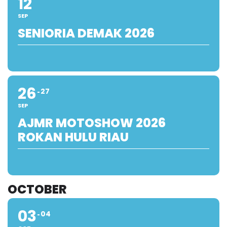
12
SEP
SENIORIA DEMAK 2026
26
27
SEP
AJMR MOTOSHOW 2026
ROKAN HULU RIAU
OCTOBER
03
04