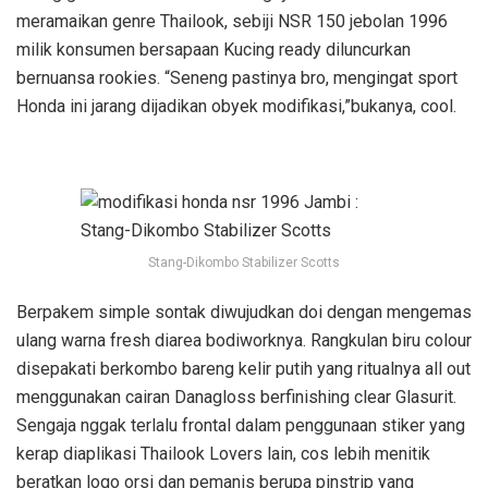
meramaikan genre Thailook, sebiji NSR 150 jebolan 1996
milik konsumen bersapaan Kucing ready diluncurkan
bernuansa rookies. “Seneng pastinya bro, mengingat sport
Honda ini jarang dijadikan obyek modifikasi,”bukanya, cool.
Stang-Dikombo Stabilizer Scotts
Berpakem simple sontak diwujudkan doi dengan mengemas
ulang warna fresh diarea bodiworknya. Rangkulan biru colour
disepakati berkombo bareng kelir putih yang ritualnya all out
menggunakan cairan Danagloss berfinishing clear Glasurit.
Sengaja nggak terlalu frontal dalam penggunaan stiker yang
kerap diaplikasi Thailook Lovers lain, cos lebih menitik
beratkan logo orsi dan pemanis berupa pinstrip yang