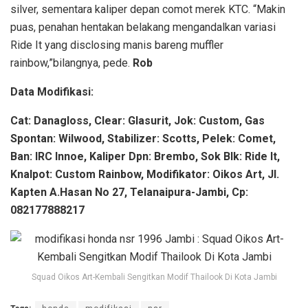
silver, sementara kaliper depan comot merek KTC. “Makin
puas, penahan hentakan belakang mengandalkan variasi
Ride It yang disclosing manis bareng muffler
rainbow,”bilangnya, pede.
Rob
Data Modifikasi:
Cat: Danagloss, Clear: Glasurit, Jok: Custom, Gas
Spontan: Wilwood, Stabilizer: Scotts, Pelek: Comet,
Ban: IRC Innoe, Kaliper Dpn: Brembo, Sok Blk: Ride It,
Knalpot: Custom Rainbow, Modifikator: Oikos Art, Jl.
Kapten A.Hasan No 27, Telanaipura-Jambi, Cp:
082177888217
Squad Oikos Art-Kembali Sengitkan Modif Thailook Di Kota Jambi