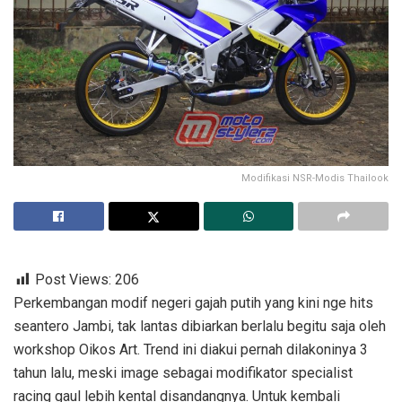
Modifikasi NSR-Modis Thailook
Post Views:
206
Perkembangan modif negeri gajah putih yang kini nge hits
seantero Jambi, tak lantas dibiarkan berlalu begitu saja oleh
workshop Oikos Art. Trend ini diakui pernah dilakoninya 3
tahun lalu, meski image sebagai modifikator specialist
racing gaul lebih kental disandangnya. Untuk kembali