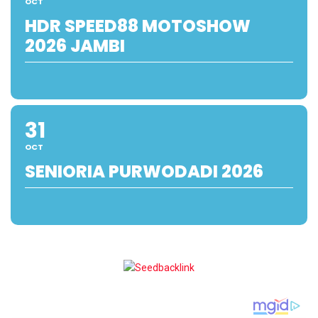
OCT
HDR SPEED88 MOTOSHOW
2026 JAMBI
31
OCT
SENIORIA PURWODADI 2026