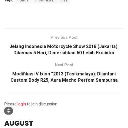
Tags:
honda
modifikasi
nsr
Previous Post
Jelang Indonesia Motorcycle Show 2018 (Jakarta):
Dikemas 5 Hari, Dimeriahkan 60 Lebih Eksibitor
Next Post
Modifikasi V-Ixion “2013 (Tasikmalaya): Dijantani
Custom Body R25, Aura Macho Perfom Sempurna
Please
login
to join discussion
AUGUST