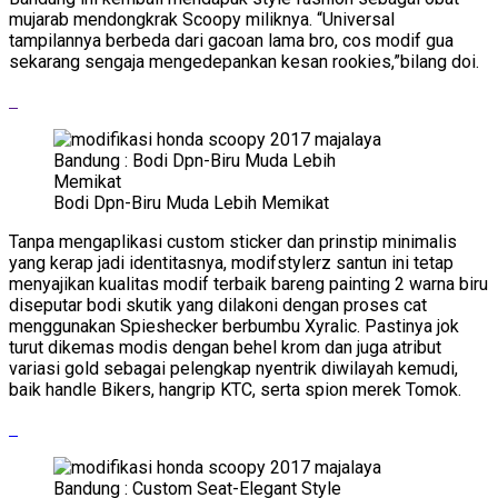
mujarab mendongkrak Scoopy miliknya. “Universal
tampilannya berbeda dari gacoan lama bro, cos modif gua
sekarang sengaja mengedepankan kesan rookies,”bilang doi.
Bodi Dpn-Biru Muda Lebih Memikat
Tanpa mengaplikasi custom sticker dan prinstip minimalis
yang kerap jadi identitasnya, modifstylerz santun ini tetap
menyajikan kualitas modif terbaik bareng painting 2 warna biru
diseputar bodi skutik yang dilakoni dengan proses cat
menggunakan Spieshecker berbumbu Xyralic. Pastinya jok
turut dikemas modis dengan behel krom dan juga atribut
variasi gold sebagai pelengkap nyentrik diwilayah kemudi,
baik handle Bikers, hangrip KTC, serta spion merek Tomok.