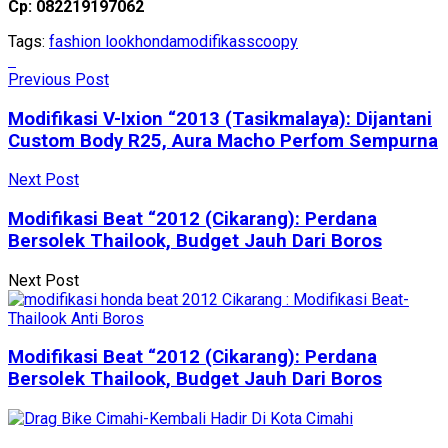
Cp: 082219197062
Tags:
fashion look
honda
modifikas
scoopy
Previous Post
Modifikasi V-Ixion “2013 (Tasikmalaya): Dijantani
Custom Body R25, Aura Macho Perfom Sempurna
Next Post
Modifikasi Beat “2012 (Cikarang): Perdana
Bersolek Thailook, Budget Jauh Dari Boros
Next Post
Modifikasi Beat “2012 (Cikarang): Perdana
Bersolek Thailook, Budget Jauh Dari Boros