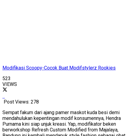
Modifikasi Scoopy-Cocok Buat Modifstylerz Rookies
523
VIEWS
Post Views:
278
Sempat fakum dari ajang pamer maskot kuda besi demi
mendahulukan kepentingan modif konsumennya, Hendra
Purnama kini siap unjuk kreasi. Yap, modifikator beken
berworkshop Refresh Custom Modified from Majalaya,
Bandung ini kembali mendapuk style fashion sebagai obat