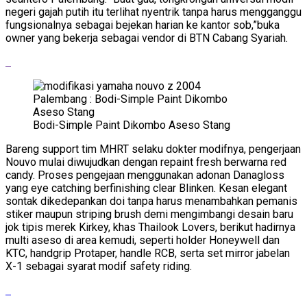
negeri gajah putih itu terlihat nyentrik tanpa harus mengganggu
fungsionalnya sebagai bejekan harian ke kantor sob,”buka
owner yang bekerja sebagai vendor di BTN Cabang Syariah.
Bodi-Simple Paint Dikombo Aseso Stang
Bareng support tim MHRT selaku dokter modifnya, pengerjaan
Nouvo mulai diwujudkan dengan repaint fresh berwarna red
candy. Proses pengejaan menggunakan adonan Danagloss
yang eye catching berfinishing clear Blinken. Kesan elegant
sontak dikedepankan doi tanpa harus menambahkan pemanis
stiker maupun striping brush demi mengimbangi desain baru
jok tipis merek Kirkey, khas Thailook Lovers, berikut hadirnya
multi aseso di area kemudi, seperti holder Honeywell dan
KTC, handgrip Protaper, handle RCB, serta set mirror jabelan
X-1 sebagai syarat modif safety riding.