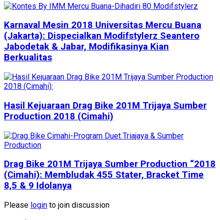
Karnaval Mesin 2018 Universitas Mercu Buana
(Jakarta): Dispecialkan Modifstylerz Seantero
Jabodetak & Jabar, Modifikasinya Kian
Berkualitas
Hasil Kejuaraan Drag Bike 201M Trijaya Sumber
Production 2018 (Cimahi)
Drag Bike 201M Trijaya Sumber Production “2018
(Cimahi): Membludak 455 Stater, Bracket Time
8,5 & 9 Idolanya
Please
login
to join discussion