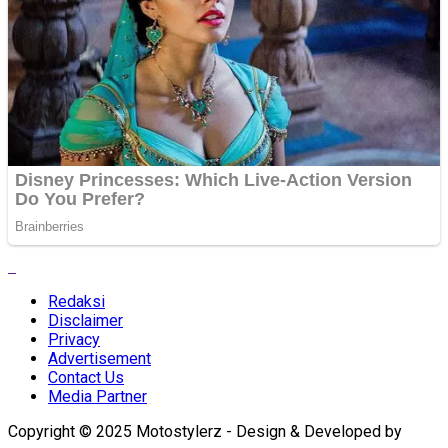
Redaksi
Disclaimer
Privacy
Advertisement
Contact Us
Media Partner
Copyright © 2025 Motostylerz - Design & Developed by