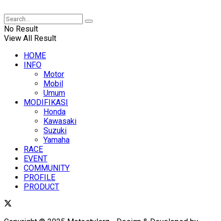
XUANTUM
No Result
View All Result
HOME
INFO
Motor
Mobil
Umum
MODIFIKASI
Honda
Kawasaki
Suzuki
Yamaha
RACE
EVENT
COMMUNITY
PROFILE
PRODUCT