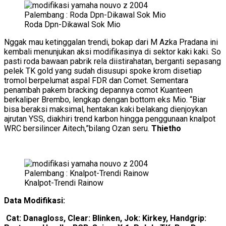
Roda Dpn-Dikawal Sok Mio
Nggak mau ketinggalan trendi, bokap dari M Azka Pradana ini
kembali menunjukan aksi modifikasinya di sektor kaki kaki. So
pasti roda bawaan pabrik rela diistirahatan, berganti sepasang
pelek TK gold yang sudah disusupi spoke krom disetiap
tromol berpelumat aspal FDR dan Comet. Sementara
penambah pakem bracking depannya comot Kuanteen
berkaliper Brembo, lengkap dengan bottom eks Mio. “Biar
bisa beraksi maksimal, hentakan kaki belakang dienjoykan
ajrutan YSS, diakhiri trend karbon hingga penggunaan knalpot
WRC bersilincer Aitech,”bilang Ozan seru.
Thietho
Knalpot-Trendi Rainow
Data Modifikasi:
Cat: Danagloss, Clear: Blinken, Jok: Kirkey, Handgrip: