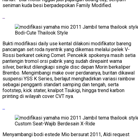
seniman kuda besi berpadepokan Family Modified.
Bodi-Cute Thailook Style
Bukti modifikasi daily use kental dilakoni modifikator bareng
pancangan set roda nyentrik yang dikemas melalui pelek V-
Rossi berkaret ceking Comet. Pencekik spokenya masih setia
pantengin tromol orsi pabrik yang sudah direpaint warna
silver, berikut dilengkapi single disc depan Morin berkaliper
Brembo. Mengimbangi make over perdananya, buritan dikawal
suspensi YSS K Series, berlajut menghadirkan variasi rainbow
sebagai pengganti standart samping dan tengah, serta
footstep, kick stater, knalpot Tsukigi, hingga trend karbon
printing di wilayah cover CVT nya.
Custom Seat-Wajib Berdesain X-Ride
Menyambangi bodi estede Mio bersurat 2011, Aldi request