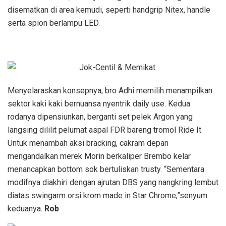
disematkan di area kemudi, seperti handgrip Nitex, handle
serta spion berlampu LED.
Menyelaraskan konsepnya, bro Adhi memilih menampilkan
sektor kaki kaki bernuansa nyentrik daily use. Kedua
rodanya dipensiunkan, berganti set pelek Argon yang
langsing dililit pelumat aspal FDR bareng tromol Ride It.
Untuk menambah aksi bracking, cakram depan
mengandalkan merek Morin berkaliper Brembo kelar
menancapkan bottom sok bertuliskan trusty. “Sementara
modifnya diakhiri dengan ajrutan DBS yang nangkring lembut
diatas swingarm orsi krom made in Star Chrome,”senyum
keduanya.
Rob