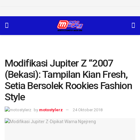
Modifikasi Jupiter Z “2007
(Bekasi): Tampilan Kian Fresh,
Setia Bersolek Rookies Fashion
Style
by
motostylerz
24 Oktober 2018