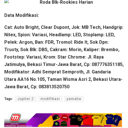
Data Modifikasi:
Cat: Auto Bright, Clear Dupont, Jok: MB Tech, Handgrip:
Nitex, Spion: Variasi, Headlamp: LED, Stoplamp: LED,
Pelek: Argon, Ban: FDR, Tromol: Ride It, Sok Dpn:
Trusty, Sok Blk: DBS, Cakram: Morin, Kaliper: Brembo,
Footstep: Variasi, Krom: Star Chrome: Jl. Raya
Jatimulya, Bekasi Timur-Jawa Barat, Cp: 087776351185,
Modifikator: Adhi Semprat Semproth, Jl. Gandaria
Utara AA16 No.105, Taman Wisma Asri 2, Bekasi Utara-
Jawa Barat, Cp: 083813520750
Tags:
Jupiter Z
modifikasi
yamaha