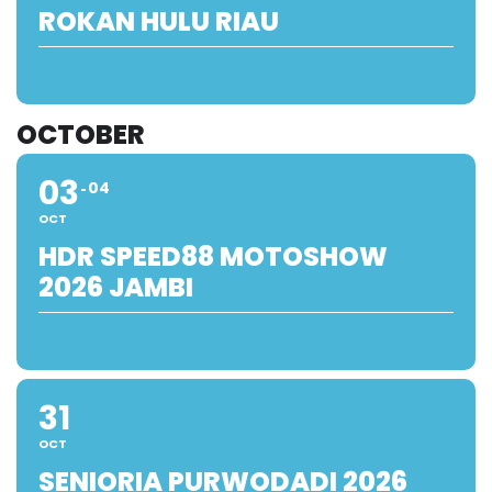
ROKAN HULU RIAU
OCTOBER
03
04
OCT
HDR SPEED88 MOTOSHOW
2026 JAMBI
31
OCT
SENIORIA PURWODADI 2026