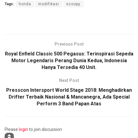
Tags:
honda
modifikasi
scoopy
Previous Post
Royal Enfield Classic 500 Pegasus: Terinspirasi Sepeda
Motor Legendaris Perang Dunia Kedua, Indonesia
Hanya Tersedia 40 Unit.
Next Post
Presscon Intersport World Stage 2018: Menghadirkan
Drifter Terbaik Nasional & Mancanegra, Ada Special
Perform 3 Band Papan Atas
Please
login
to join discussion