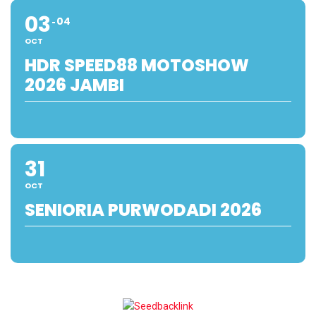
03
04
OCT
HDR SPEED88 MOTOSHOW
2026 JAMBI
31
OCT
SENIORIA PURWODADI 2026