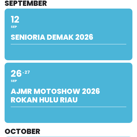
SEPTEMBER
12
SEP
SENIORIA DEMAK 2026
26
27
SEP
AJMR MOTOSHOW 2026
ROKAN HULU RIAU
OCTOBER