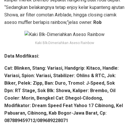
“Sedangkan belakangnya tetap enjoy kelar kupanteng ajrutan
Showa, air filter comotan Airblade, hingga closing ciamik
aseso muffler berlapis rainbow,”jelas owner.
Rob
Kaki Blk-Dimeriahkan Aseso Rainbow
Data Modifikasi:
Cat: Blinken, Stang: Variasi, Handgrip: Kitaco, Handle:
Variasi, Spion: Variasi, Stabilizer: Ohlins & RTC, Jok:
Biker, Pelek: Zipp, Ban: Duro, Tromol: J-Speed, Sok
Dpn: RT Stage, Sok Blk: Showa, Kaliper: Brembo, Oil
Cooler: Morin, Bengkel Cat: Dhegol-Cilodong,
Modifikator: Dream Speed Feat Yahoo 17 Cibinong, Kel
Pabuaran, Cibinong, Kab Bogor-Jawa Barat, Cp:
087889459712/089689228071