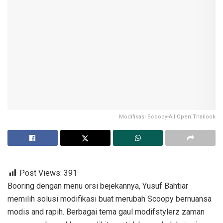
Modifikasi Scoopy-All Open Thailook
Post Views:
391
Booring dengan menu orsi bejekannya, Yusuf Bahtiar
memilih solusi modifikasi buat merubah Scoopy bernuansa
modis and rapih. Berbagai tema gaul modifstylerz zaman