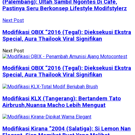
(Palembang): Ultah Sambil Ngontes Di Café,
Pastinya Seru Berkonsep Lifestyle Modifstylerz
Next Post
Modifikasi QBIX “2016 (Tegal): Dieksekusi Ekstra
Special, Aura Thailook Viral Signifikan
Next Post
Modifikasi QBIX “2016 (Tegal): Dieksekusi Ekstra
Special, Aura Thailook Viral Signifikan
Modifikasi KLX (Tangerang): Bertandem Tato
Airbrush,Nuansa Macho Lebih Menguat
Modifikasi Kirana “2004 (Salatiga): Si Lemon Nan