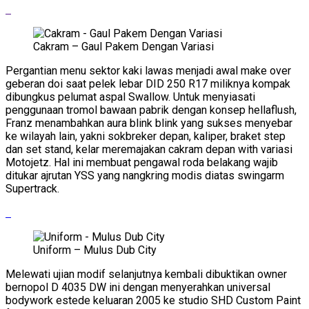
Cakram – Gaul Pakem Dengan Variasi
Pergantian menu sektor kaki lawas menjadi awal make over
geberan doi saat pelek lebar DID 250 R17 miliknya kompak
dibungkus pelumat aspal Swallow. Untuk menyiasati
penggunaan tromol bawaan pabrik dengan konsep hellaflush,
Franz menambahkan aura blink blink yang sukses menyebar
ke wilayah lain, yakni sokbreker depan, kaliper, braket step
dan set stand, kelar meremajakan cakram depan with variasi
Motojetz. Hal ini membuat pengawal roda belakang wajib
ditukar ajrutan YSS yang nangkring modis diatas swingarm
Supertrack.
Uniform – Mulus Dub City
Melewati ujian modif selanjutnya kembali dibuktikan owner
bernopol D 4035 DW ini dengan menyerahkan universal
bodywork estede keluaran 2005 ke studio SHD Custom Paint