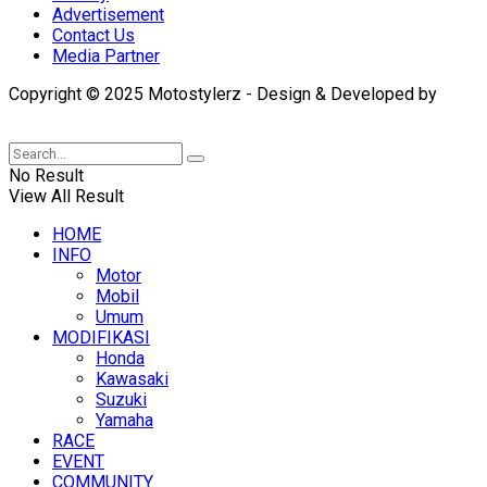
Advertisement
Contact Us
Media Partner
Copyright © 2025 Motostylerz - Design & Developed by
XUANTUM
No Result
View All Result
HOME
INFO
Motor
Mobil
Umum
MODIFIKASI
Honda
Kawasaki
Suzuki
Yamaha
RACE
EVENT
COMMUNITY