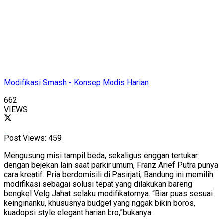
Modifikasi Smash - Konsep Modis Harian
662
VIEWS
Post Views:
459
Mengusung misi tampil beda, sekaligus enggan tertukar
dengan bejekan lain saat parkir umum, Franz Arief Putra punya
cara kreatif. Pria berdomisili di Pasirjati, Bandung ini memilih
modifikasi sebagai solusi tepat yang dilakukan bareng
bengkel Velg Jahat selaku modifikatornya. “Biar puas sesuai
keinginanku, khususnya budget yang nggak bikin boros,
kuadopsi style elegant harian bro,”bukanya.