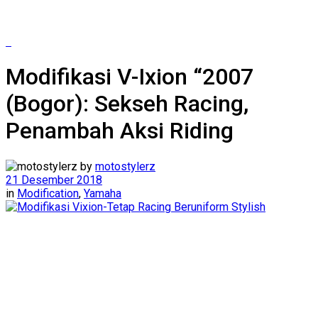
Modifikasi V-Ixion “2007
(Bogor): Sekseh Racing,
Penambah Aksi Riding
by
motostylerz
21 Desember 2018
in
Modification
,
Yamaha