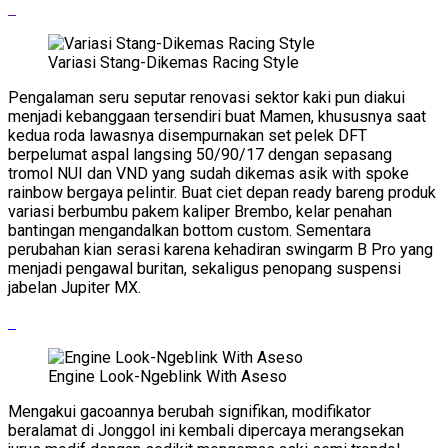
Variasi Stang-Dikemas Racing Style
Pengalaman seru seputar renovasi sektor kaki pun diakui
menjadi kebanggaan tersendiri buat Mamen, khususnya saat
kedua roda lawasnya disempurnakan set pelek DFT
berpelumat aspal langsing 50/90/17 dengan sepasang
tromol NUI dan VND yang sudah dikemas asik with spoke
rainbow bergaya pelintir. Buat ciet depan ready bareng produk
variasi berbumbu pakem kaliper Brembo, kelar penahan
bantingan mengandalkan bottom custom. Sementara
perubahan kian serasi karena kehadiran swingarm B Pro yang
menjadi pengawal buritan, sekaligus penopang suspensi
jabelan Jupiter MX.
Engine Look-Ngeblink With Aseso
Mengakui gacoannya berubah signifikan, modifikator
beralamat di Jonggol ini kembali dipercaya merangsekan