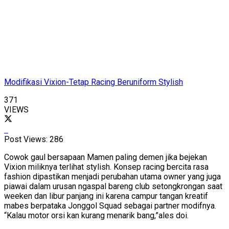
Modifikasi Vixion-Tetap Racing Beruniform Stylish
371
VIEWS
Post Views:
286
Cowok gaul bersapaan Mamen paling demen jika bejekan
Vixion miliknya terlihat stylish. Konsep racing bercita rasa
fashion dipastikan menjadi perubahan utama owner yang juga
piawai dalam urusan ngaspal bareng club setongkrongan saat
weeken dan libur panjang ini karena campur tangan kreatif
mabes berpataka Jonggol Squad sebagai partner modifnya.
“Kalau motor orsi kan kurang menarik bang,”ales doi.