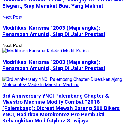
Elegant, Siap Memikat Buat Yang Melihat
Next Post
Modifikasi Karisma “2003 (Majalengka):
Penambah Amunisi, Siap Di Jalur Prestasi
Next Post
Modifikasi Karisma “2003 (Majalengka):
Penambah Amunisi, Siap Di Jalur Prestasi
3rd Anniversary YNCI Palembang Chapter &
Maestro Machine Modify Combat “2018
(Palembang): Dicreat Mewah Bareng 500 Bikers
YNCI, Hadirkan Motokontez Pro Pembukti
Kebangkitan Modifstylerz Sriwijaya