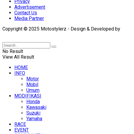
Privacy
Advertisement
Contact Us
Media Partner
Copyright © 2025 Motostylerz - Design & Developed by
XUANTUM
No Result
View All Result
HOME
INFO
Motor
Mobil
Umum
MODIFIKASI
Honda
Kawasaki
Suzuki
Yamaha
RACE
EVENT