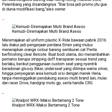
Palembang yang disandangnya. “Biar bisa jadi promo jitu gua
di dunia modifikasi bang,”ales owner.
Kemudi-Diremajakan Multi Brand Aseso
Meremajakan all uniform plastic X-Ride bawaan pabrik 2016
lalu diakui jadi pengerjaan perdana Emen yang mulus
menerapkan orange colour bareng semburan cat Penta
berfinishing clear Belcote. Buat bodi utama, doi menambahkan
pemanis berupa stripping doff transparan sesuai trend yang
berlaku, berikut penggunaan custom seat yang nyentrik
beradonan glossy Biker, underseat yang ditimpa warna silver,
hingga penyegaran area kemudi orsi dengan merek Hena,
tanpa meninggalkan pendukung aseso multi brand lain, mulai
dari racer Drive, handgrip moto gp, serta handle CRG.
Knalpot WRX-Maksi Bertameng 2 Tone