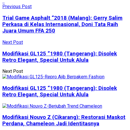
Previous Post
Trial Game Asphalt “2018 (Malang): Gerry Salim
Perkasa di Kelas Internasional, Doni Tata Raih
Juara Umum FFA 250
Next Post
Modifikasi GL125 “1980 (Tangerang): Disolek
Retro Elegant, Special Untuk Alula
Next Post
Modifikasi GL125 “1980 (Tangerang): Disolek
Retro Elegant, Special Untuk Alula
Modifikasi Nouvo Z (Cikarang): Restorasi Maskot
Perdana, Chameleon Jadi Identitasnya