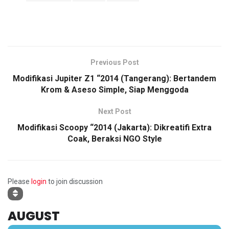
Previous Post
Modifikasi Jupiter Z1 “2014 (Tangerang): Bertandem
Krom & Aseso Simple, Siap Menggoda
Next Post
Modifikasi Scoopy “2014 (Jakarta): Dikreatifi Extra
Coak, Beraksi NGO Style
Please
login
to join discussion
AUGUST