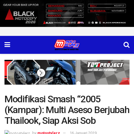
Modifikasi Smash “2005
(Kampar): Multi Aseso Berjubah
Thailook, Siap Aksi Sob
by
motostylerz
16 Januari 2019