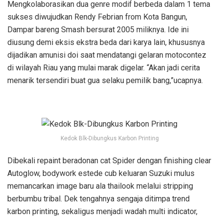
Mengkolaborasikan dua genre modif berbeda dalam 1 tema
sukses diwujudkan Rendy Febrian from Kota Bangun,
Dampar bareng Smash bersurat 2005 miliknya. Ide ini
diusung demi eksis ekstra beda dari karya lain, khususnya
dijadikan amunisi doi saat mendatangi gelaran motocontez
di wilayah Riau yang mulai marak digelar. “Akan jadi cerita
menarik tersendiri buat gua selaku pemilik bang,”ucapnya.
Kedok Blk-Dibungkus Karbon Printing
Dibekali repaint beradonan cat Spider dengan finishing clear
Autoglow, bodywork estede cub keluaran Suzuki mulus
memancarkan image baru ala thailook melalui stripping
berbumbu tribal. Dek tengahnya sengaja ditimpa trend
karbon printing, sekaligus menjadi wadah multi indicator,