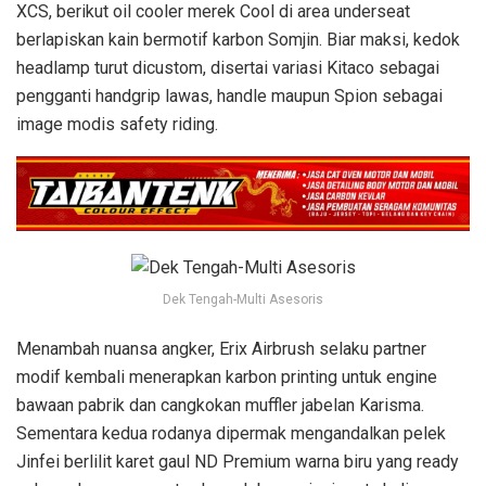
XCS, berikut oil cooler merek Cool di area underseat
berlapiskan kain bermotif karbon Somjin. Biar maksi, kedok
headlamp turut dicustom, disertai variasi Kitaco sebagai
pengganti handgrip lawas, handle maupun Spion sebagai
image modis safety riding.
Dek Tengah-Multi Asesoris
Menambah nuansa angker, Erix Airbrush selaku partner
modif kembali menerapkan karbon printing untuk engine
bawaan pabrik dan cangkokan muffler jabelan Karisma.
Sementara kedua rodanya dipermak mengandalkan pelek
Jinfei berlilit karet gaul ND Premium warna biru yang ready