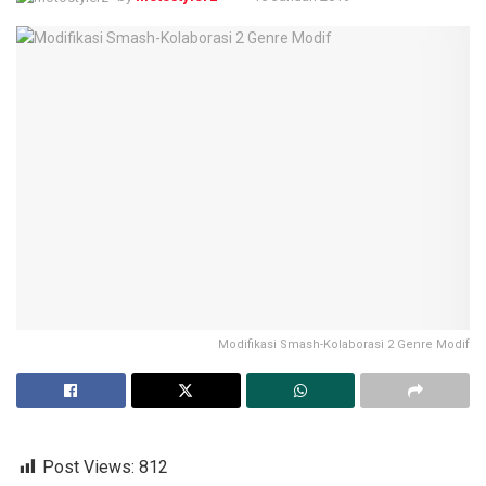
Modifikasi Smash-Kolaborasi 2 Genre Modif
Post Views:
812