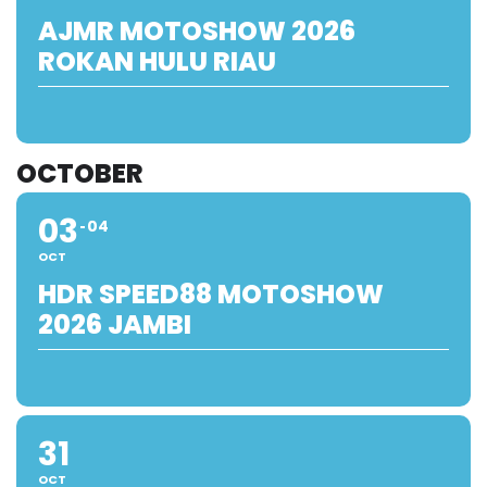
AJMR MOTOSHOW 2026
ROKAN HULU RIAU
OCTOBER
03
04
OCT
HDR SPEED88 MOTOSHOW
2026 JAMBI
31
OCT