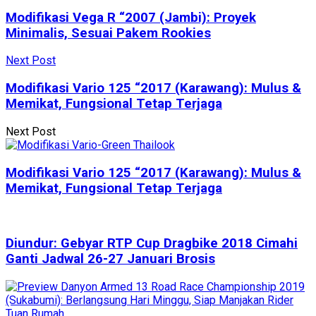
Modifikasi Vega R “2007 (Jambi): Proyek
Minimalis, Sesuai Pakem Rookies
Next Post
Modifikasi Vario 125 “2017 (Karawang): Mulus &
Memikat, Fungsional Tetap Terjaga
Next Post
Modifikasi Vario 125 “2017 (Karawang): Mulus &
Memikat, Fungsional Tetap Terjaga
Diundur: Gebyar RTP Cup Dragbike 2018 Cimahi
Ganti Jadwal 26-27 Januari Brosis