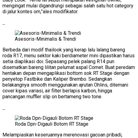
mengingat mulai digandrungi sebagai salah satu hot category
di jalur kontes om,”ales modifikator.
Asesoris-Minimalis & Trendi
Berbeda dari modif thailook yang kerap lalu lalang bareng
roda R17, menu sektor kaki berdiameter mini dipastikan harus
setia diaplikasi doi. Sepasang pelek palang R14 pun
disematkan bareng lilitan pelumat aspal Comet. Buat peredam
hentakan depan mengaplikasi bottom sok RT Stage dengan
penyetop Fastbike dan Kaliper Brembo. Sedangkan
belakangnya smooth menggunakan ajrutan Ohlins, ditemani
cover kipas variasi, air filter berlapis karbon, hingga
pancangan muffler slip on bertameng two tone.
Roda Dpn-Digauli Botom RT Stage
Melampiaskan keseruannya merenovasi gacoan pribadi,