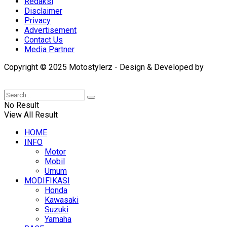
Redaksi
Disclaimer
Privacy
Advertisement
Contact Us
Media Partner
Copyright © 2025 Motostylerz - Design & Developed by
XUANTUM
No Result
View All Result
HOME
INFO
Motor
Mobil
Umum
MODIFIKASI
Honda
Kawasaki
Suzuki
Yamaha