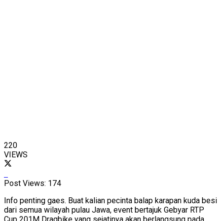
220
VIEWS
Post Views:
174
Info penting gaes. Buat kalian pecinta balap karapan kuda besi
dari semua wilayah pulau Jawa, event bertajuk Gebyar RTP
Cup 201M Dragbike yang sejatinya akan berlangsung pada