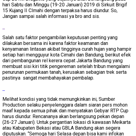
hari Sabtu dan Minggu (19-20 Januari) 2019 di Sirkuit Brigif
15 Kujang II CImahi dengan terpaksa harus diundur. So,
Jangan sampai salah informasi ya bro and sis.
Salah satu faktor pengambilan keputusan penting yang
dilakukan bersama ini karena faktor keamanan dan
kenyamanan lintasan akibat tingginya curah hujan yang hampir
setiap hari mengguyur kota Cimahi dan Bandung, berikut efek
dari pembangunan rel kerera cepat Jakarta Bandung yang
membuat sisi kiri titik pengereman setelah tribun mengalami
penurunan permukaan tanah, kerusakan sebagian trek serta
pastinya sangat membahayakan pembalap.
Melihat kondisi yang tidak memungkinkan ini, Sumber
Production selaku penyelenggara dalam siaran pers mohon
maaf kepada semua pihak dan menyatakan Gebyar RTP Cup
harus diundur. Rencananya akan berlangsung pekan depan
(26-27 Januari). Untuk pergantian lokasi di kawasan Meikarta
atau Kabupaten Bekasi atau GBLA Bandung akan segera
diputuskan. “Semoga hari Selasa depan bisa kami infokan