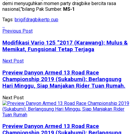
demi menyuguhkan momen party dragbike bercita rasa
nasional,”bilang Pak Sumber.
MS-1
Tags:
brigif
dragbike
rtp cup
Previous Post
Modifikasi Vario 125 “2017 (Karawang): Mulus &
Memikat, Fungsional Tetap Terjaga
Next Post
Preview Danyon Armed 13 Road Race
Championship 2019 (Sukabumi): Berlangsung
Hari Minggu, Siap Manjakan Rider Tuan Rumah.
Next Post
Preview Danyon Armed 13 Road Race
Championship 2019 (Sukabumi): Berlangsung