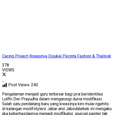
Cacing Project-Kreasinya Disukai Pecinta Fashion & Thailook
378
VIEWS
Post Views:
240
Pengalaman menjadi guru terbesar bagi pria beridentitas
Lutfhi Dwi Prayudha dalam mengarungi dunia modifikasi.
Salah satu pendatang baru yang kreasinya kini mulai ngehits
di kalangan modifstylerz Jabar and Jabodatebek ini mengaku
jika keberhasilannya menjadi modfikator, special painter tak