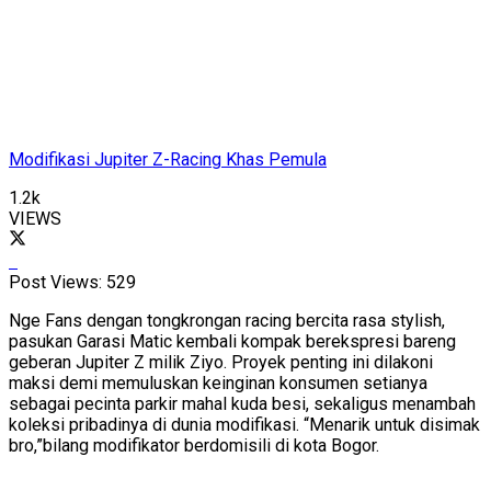
Modifikasi Jupiter Z-Racing Khas Pemula
1.2k
VIEWS
Post Views:
529
Nge Fans dengan tongkrongan racing bercita rasa stylish,
pasukan Garasi Matic kembali kompak berekspresi bareng
geberan Jupiter Z milik Ziyo. Proyek penting ini dilakoni
maksi demi memuluskan keinginan konsumen setianya
sebagai pecinta parkir mahal kuda besi, sekaligus menambah
koleksi pribadinya di dunia modifikasi. “Menarik untuk disimak
bro,”bilang modifikator berdomisili di kota Bogor.