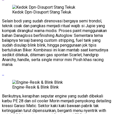
Kedok Dpn-Disuport Stang Tekuk
Selain bodi yang sudah direnovasi bergaya semi trondol,
teknik coak dan pangkas menjadi ritual wajib si Jupie yang
kompak dirangkul warna modis. Proses paint menggunakan
bahan Danagloss berfinishing Autoglow. Sementara tema
balapnya tersaji bareng custom stripping, fuel tank yang
sudah disulap blink blink, hingga penggunaan jok tipis
bertuliskan Biker. Kombinasi ini kian mantab saat kemudinya
sedikit ditekuk, ditemani gas spontan Scarlet, handgrip
Anarchy, handle, serta single mirror mini Posh khas racing
mania.
Engine-Resik & Blink Blink
Berikutnya, kerapihan seputar engine yang sudah dibekali
karbu PE 28 dan oil cooler Morin menjadi penyokong detailing
kreasi Garasi Matic. Sektor kaki kaki bawaan pabrik tak
ketinggalan turut dipensiunkan, berganti menu nyentrik with