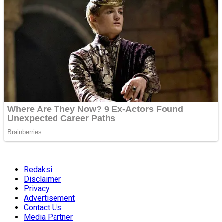
Redaksi
Disclaimer
Privacy
Advertisement
Contact Us
Media Partner