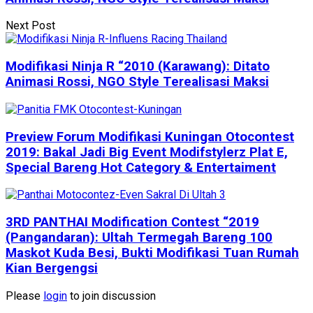
Next Post
Modifikasi Ninja R “2010 (Karawang): Ditato
Animasi Rossi, NGO Style Terealisasi Maksi
Preview Forum Modifikasi Kuningan Otocontest
2019: Bakal Jadi Big Event Modifstylerz Plat E,
Special Bareng Hot Category & Entertaiment
3RD PANTHAI Modification Contest “2019
(Pangandaran): Ultah Termegah Bareng 100
Maskot Kuda Besi, Bukti Modifikasi Tuan Rumah
Kian Bergengsi
Please
login
to join discussion