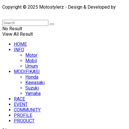
Copyright © 2025 Motostylerz - Design & Developed by
XUANTUM
No Result
View All Result
HOME
INFO
Motor
Mobil
Umum
MODIFIKASI
Honda
Kawasaki
Suzuki
Yamaha
RACE
EVENT
COMMUNITY
PROFILE
PRODUCT