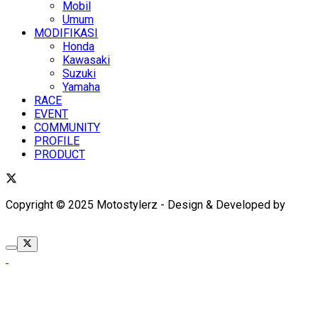
Mobil
Umum
MODIFIKASI
Honda
Kawasaki
Suzuki
Yamaha
RACE
EVENT
COMMUNITY
PROFILE
PRODUCT
Copyright © 2025 Motostylerz - Design & Developed by
XUANTUM