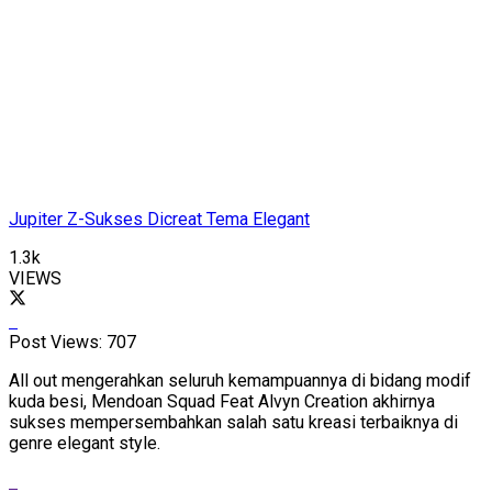
Jupiter Z-Sukses Dicreat Tema Elegant
1.3k
VIEWS
Post Views:
707
All out mengerahkan seluruh kemampuannya di bidang modif
kuda besi, Mendoan Squad Feat Alvyn Creation akhirnya
sukses mempersembahkan salah satu kreasi terbaiknya di
genre elegant style.