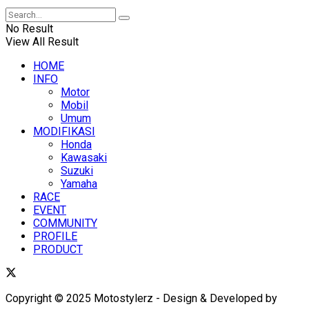
No Result
View All Result
HOME
INFO
Motor
Mobil
Umum
MODIFIKASI
Honda
Kawasaki
Suzuki
Yamaha
RACE
EVENT
COMMUNITY
PROFILE
PRODUCT
Copyright © 2025 Motostylerz - Design & Developed by