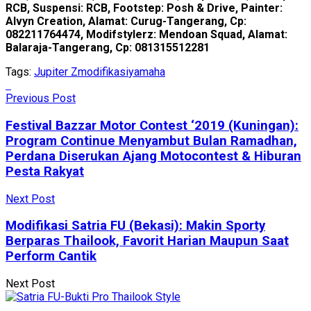
RCB, Suspensi: RCB, Footstep: Posh & Drive, Painter:
Alvyn Creation, Alamat: Curug-Tangerang, Cp:
082211764474, Modifstylerz: Mendoan Squad, Alamat:
Balaraja-Tangerang, Cp: 081315512281
Tags:
Jupiter Z
modifikasi
yamaha
Previous Post
Festival Bazzar Motor Contest ‘2019 (Kuningan):
Program Continue Menyambut Bulan Ramadhan,
Perdana Diserukan Ajang Motocontest & Hiburan
Pesta Rakyat
Next Post
Modifikasi Satria FU (Bekasi): Makin Sporty
Berparas Thailook, Favorit Harian Maupun Saat
Perform Cantik
Next Post