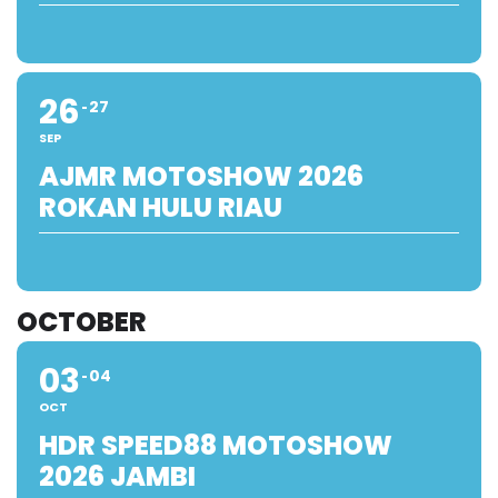
26
27
SEP
AJMR MOTOSHOW 2026
ROKAN HULU RIAU
OCTOBER
03
04
OCT
HDR SPEED88 MOTOSHOW
2026 JAMBI