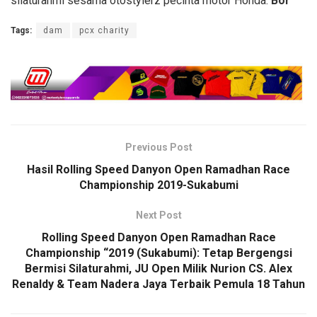
silaturahmi sesama otostylerz pecinta motor Honda.
Bor
Tags:
dam
pcx charity
Previous Post
Hasil Rolling Speed Danyon Open Ramadhan Race
Championship 2019-Sukabumi
Next Post
Rolling Speed Danyon Open Ramadhan Race
Championship “2019 (Sukabumi): Tetap Bergengsi
Bermisi Silaturahmi, JU Open Milik Nurion CS. Alex
Renaldy & Team Nadera Jaya Terbaik Pemula 18 Tahun