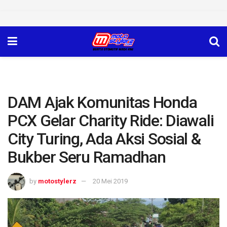
DAM Ajak Komunitas Honda
PCX Gelar Charity Ride: Diawali
City Turing, Ada Aksi Sosial &
Bukber Seru Ramadhan
by
motostylerz
20 Mei 2019