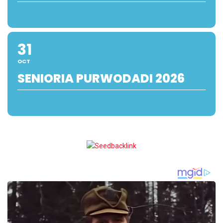
31
OCT
SENIORIA PURWODADI 2026