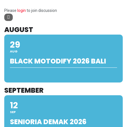
Please
login
to join discussion
AUGUST
29
AUG
BLACK MOTODIFY 2026 BALI
SEPTEMBER
12
SEP
SENIORIA DEMAK 2026