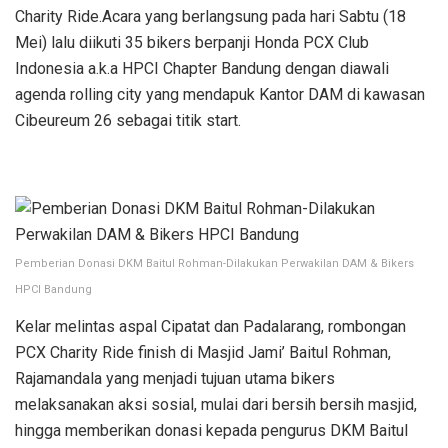
Charity Ride.Acara yang berlangsung pada hari Sabtu (18
Mei) lalu diikuti 35 bikers berpanji Honda PCX Club
Indonesia a.k.a HPCI Chapter Bandung dengan diawali
agenda rolling city yang mendapuk Kantor DAM di kawasan
Cibeureum 26 sebagai titik start.
Pemberian Donasi DKM Baitul Rohman-Dilakukan Perwakilan DAM & Bikers
HPCI Bandung
Kelar melintas aspal Cipatat dan Padalarang, rombongan
PCX Charity Ride finish di Masjid Jami’ Baitul Rohman,
Rajamandala yang menjadi tujuan utama bikers
melaksanakan aksi sosial, mulai dari bersih bersih masjid,
hingga memberikan donasi kepada pengurus DKM Baitul