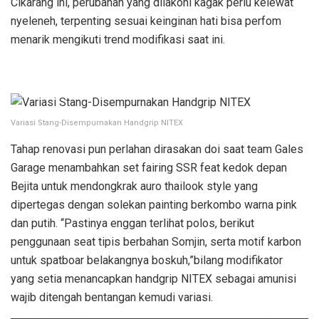
Cikarang ini, perubahan yang dilakoni kagak perlu kelewat
nyeleneh, terpenting sesuai keinginan hati bisa perfom
menarik mengikuti trend modifikasi saat ini.
Variasi Stang-Disempurnakan Handgrip NITEX
Tahap renovasi pun perlahan dirasakan doi saat team Gales
Garage menambahkan set fairing SSR feat kedok depan
Bejita untuk mendongkrak auro thailook style yang
dipertegas dengan solekan painting berkombo warna pink
dan putih. “Pastinya enggan terlihat polos, berikut
penggunaan seat tipis berbahan Somjin, serta motif karbon
untuk spatboar belakangnya boskuh,”bilang modifikator
yang setia menancapkan handgrip NITEX sebagai amunisi
wajib ditengah bentangan kemudi variasi.