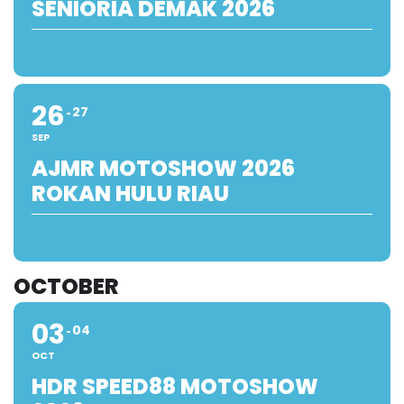
SENIORIA DEMAK 2026
26
27
SEP
AJMR MOTOSHOW 2026
ROKAN HULU RIAU
OCTOBER
03
04
OCT
HDR SPEED88 MOTOSHOW