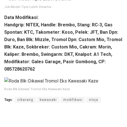
Jok-Model Tipis Lebih Dinamis
Data Modifikasi:
Handgrip: NITEX, Handle: Brembo, Stang: RC-3, Gas
Spontan: KTC, Takometer: Koso, Pelek: JFT, Ban Dpn:
Duro, Ban Blk: Mizzle, Tromol Dpn: Custom Mio, Tromol
Blk: Kaze, Sokbreker: Custom Mio, Cakram: Morin,
Kaliper: Brembo, Swingarm: DKT, Knalpot: A1 Tech,
Modifikator: Gales Garage, Pasir Gombong, CP:
085728620762
Roda Blk-Dikawal Tromol Eks Kawasaki Kaze
Tags:
cikarang
kawasaki
modifikasi
ninja