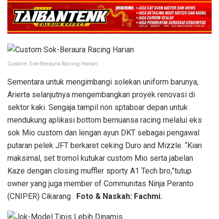
Custom Sok-Beraura Racing Harian
Sementara untuk mengimbangi solekan uniform barunya,
Arierta selanjutnya mengembangkan proyek renovasi di
sektor kaki. Sengaja tampil non sptaboar depan untuk
mendukung aplikasi bottom bernuansa racing melalui eks
sok Mio custom dan lengan ayun DKT sebagai pengawal
putaran pelek JFT berkaret ceking Duro and Mizzle. “Kian
maksimal, set tromol kutukar custom Mio serta jabelan
Kaze dengan closing muffler sporty A1 Tech bro,”tutup
owner yang juga member of Communitas Ninja Peranto
(CNIPER) Cikarang .
Foto & Naskah: Fachmi.