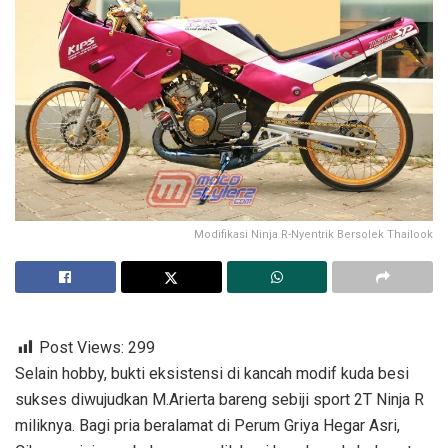
Modifikasi Ninja R-Nyentrik Bersolek Thailook
Post Views:
299
Selain hobby, bukti eksistensi di kancah modif kuda besi
sukses diwujudkan M.Arierta bareng sebiji sport 2T Ninja R
miliknya. Bagi pria beralamat di Perum Griya Hegar Asri,