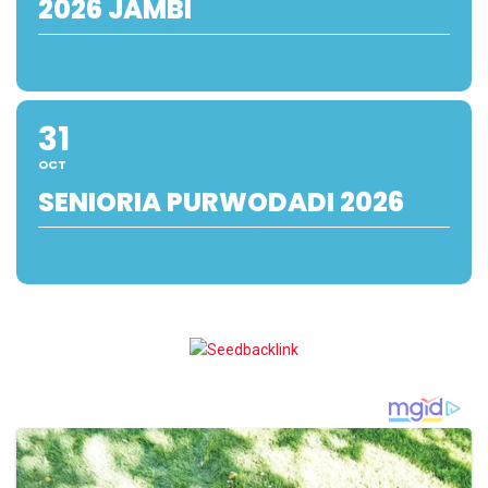
2026 JAMBI
31
OCT
SENIORIA PURWODADI 2026