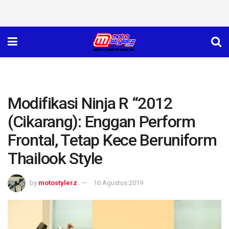
Modifikasi Ninja R “2012
(Cikarang): Enggan Perform
Frontal, Tetap Kece Beruniform
Thailook Style
by
motostylerz
16 Agustus 2019