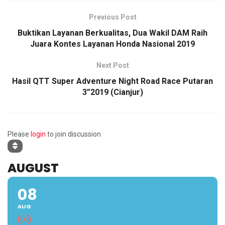
Previous Post
Buktikan Layanan Berkualitas, Dua Wakil DAM Raih
Juara Kontes Layanan Honda Nasional 2019
Next Post
Hasil QTT Super Adventure Night Road Race Putaran
3”2019 (Cianjur)
Please
login
to join discussion
AUGUST
08
AUG