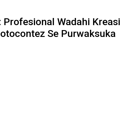
 Profesional Wadahi Kreasi
 Motocontez Se Purwaksuka