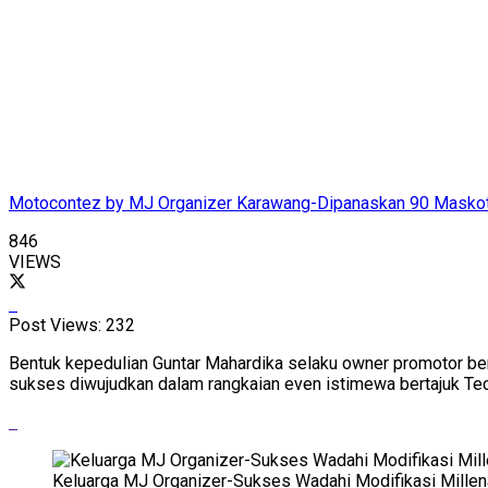
Motocontez by MJ Organizer Karawang-Dipanaskan 90 Maskot
846
VIEWS
Post Views:
232
Bentuk kepedulian Guntar Mahardika selaku owner promotor ber
sukses diwujudkan dalam rangkaian even istimewa bertajuk Tec
Keluarga MJ Organizer-Sukses Wadahi Modifikasi Millena