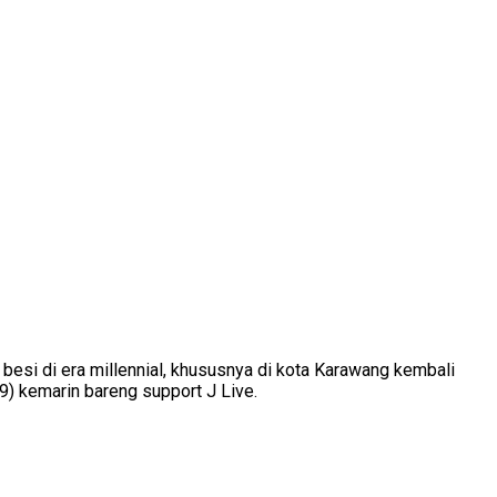
esi di era millennial, khususnya di kota Karawang kembali
) kemarin bareng support J Live.