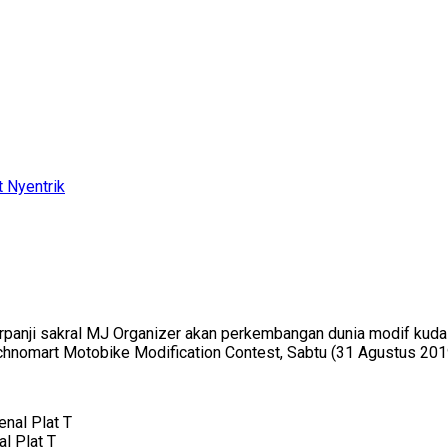
 Nyentrik
panji sakral MJ Organizer akan perkembangan dunia modif kuda b
hnomart Motobike Modification Contest, Sabtu (31 Agustus 2019
l Plat T