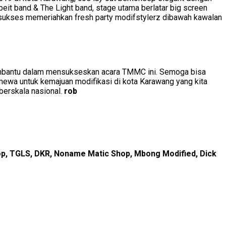
rbeit band & The Light band, stage utama berlatar big screen
g sukses memeriahkan fresh party modifstylerz dibawah kawalan
t membantu dalam mensukseskan acara TMMC ini. Semoga bisa
mewa untuk kemajuan modifikasi di kota Karawang yang kita
berskala nasional.
rob
hop, TGLS, DKR, Noname Matic Shop, Mbong Modified, Dick