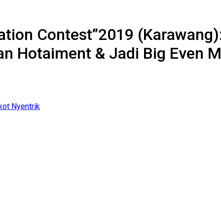
tion Contest”2019 (Karawang):
ukan Hotaiment & Jadi Big Even