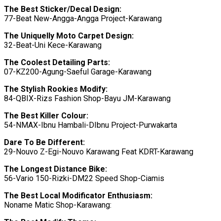
The Best Sticker/Decal Design:
77-Beat New-Angga-Angga Project-Karawang
The Uniquelly Moto Carpet Design:
32-Beat-Uni Kece-Karawang
The Coolest Detailing Parts:
07-KZ200-Agung-Saeful Garage-Karawang
The Stylish Rookies Modify:
84-QBIX-Rizs Fashion Shop-Bayu JM-Karawang
The Best Killer Colour:
54-NMAX-Ibnu Hambali-DIbnu Project-Purwakarta
Dare To Be Different:
29-Nouvo Z-Egi-Nouvo Karawang Feat KDRT-Karawang
The Longest Distance Bike:
56-Vario 150-Rizki-DM22 Speed Shop-Ciamis
The Best Local Modificator Enthusiasm:
Noname Matic Shop-Karawang: