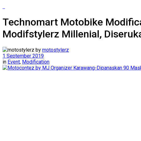
Technomart Motobike Modifica
Modifstylerz Millenial, Diser
by
motostylerz
1 September 2019
in
Event
,
Modification