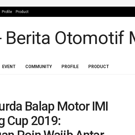
Profile
Product
EVENT
COMMUNITY
PROFILE
PRODUCT
jurda Balap Motor IMI
g Cup 2019: