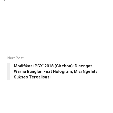
Next Post
Modifikasi PCX”2018 (Cirebon): Disengat
Warna Bunglon Feat Hologram, Misi Ngehits
Sukses Terealisasi