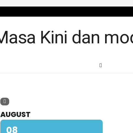
AUGUST
08