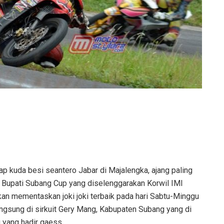
p kuda besi seantero Jabar di Majalengka, ajang paling
r Bupati Subang Cup yang diselenggarakan Korwil IMI
an mementaskan joki joki terbaik pada hari Sabtu-Minggu
ngsung di sirkuit Gery Mang, Kabupaten Subang yang di
 yang hadir gaess.