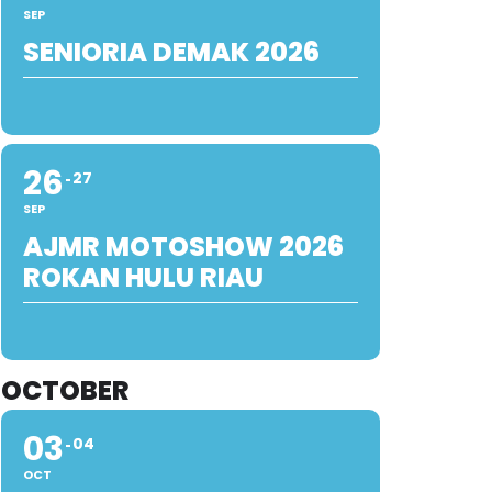
SEP
SENIORIA DEMAK 2026
26
27
SEP
AJMR MOTOSHOW 2026
ROKAN HULU RIAU
OCTOBER
03
04
OCT