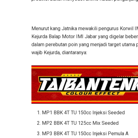
Menurut kang Jatnika mewakili pengurus Korwil I
Kejurda Balap Motor IMI Jabar yang digelar bebera
dalam perebutan poin yang menjadi target utama p
wajib Kejurda, diantaranya:
MP1 BBK 4T TU 150cc Injeksi Seeded
MP2 BBK 4T TU 125cc Mix Seeded
MP3 BBK 4T TU 150cc Injeksi Pemula A