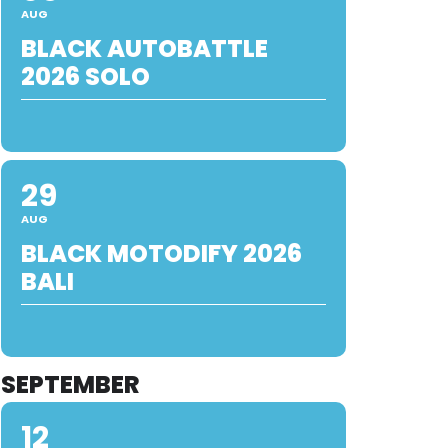
AUG
BLACK AUTOBATTLE
2026 SOLO
29
AUG
BLACK MOTODIFY 2026
BALI
SEPTEMBER
12