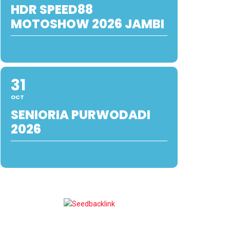
HDR SPEED88
MOTOSHOW 2026 JAMBI
31
OCT
SENIORIA PURWODADI
2026