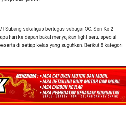
MI Subang sekaligus bertugas sebagai OC, Seri Ke 2
pa hari ke depan bakal menyajikan fight seru, special
eserta di setiap kelas yang suguhkan. Berikut 8 kategori