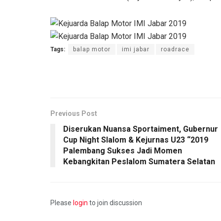
Tags:
balap motor
imi jabar
roadrace
Previous Post
Diserukan Nuansa Sportaiment, Gubernur
Cup Night Slalom & Kejurnas U23 “2019
Palembang Sukses Jadi Momen
Kebangkitan Peslalom Sumatera Selatan
Please
login
to join discussion