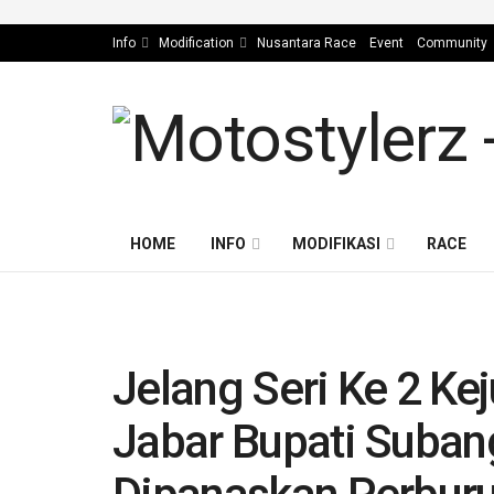
Info
Modification
Nusantara Race
Event
Community
HOME
INFO
MODIFIKASI
RACE
Jelang Seri Ke 2 Ke
Jabar Bupati Suban