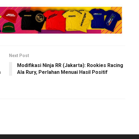
Next Post
Modifikasi Ninja RR (Jakarta): Rookies Racing
n
Ala Rury, Perlahan Menuai Hasil Positif