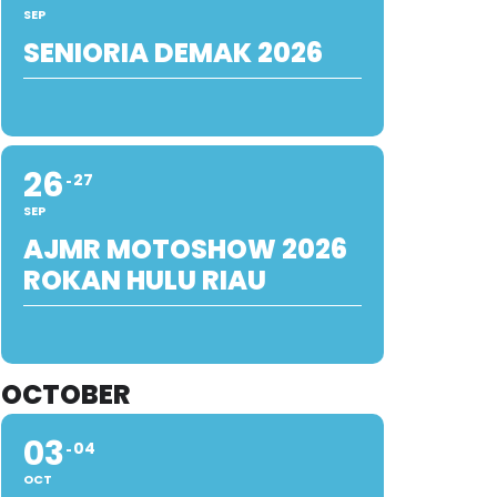
SEP
SENIORIA DEMAK 2026
26
27
SEP
AJMR MOTOSHOW 2026
ROKAN HULU RIAU
OCTOBER
03
04
OCT