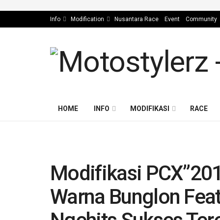
Info
Modification
Nusantara Race
Event
Community
HOME
INFO
MODIFIKASI
RACE
Modifikasi PCX”201
Warna Bunglon Feat