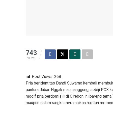
743
VIEWS
Post Views:
268
Pria beridentitas Dandi Suwarno kembali membukti
pantura Jabar. Nggak mau nanggung, sebiji PCX kel
modif pria berdomisili di Cirebon ini bareng tema
maupun dalam rangka meramaikan hajatan motocont