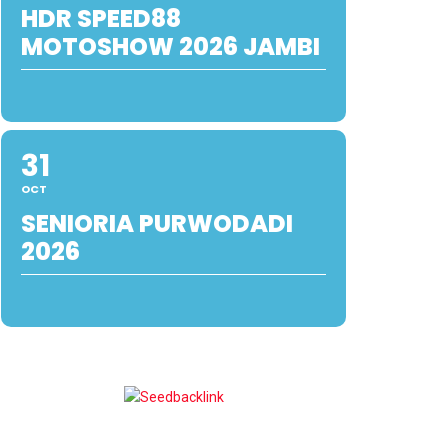
HDR SPEED88
MOTOSHOW 2026 JAMBI
31
OCT
SENIORIA PURWODADI
2026