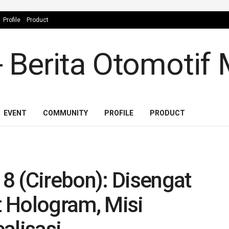
Profile
Product
EVENT
COMMUNITY
PROFILE
PRODUCT
8 (Cirebon): Disengat
 Hologram, Misi