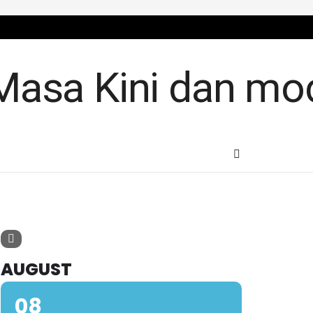
AUGUST
08