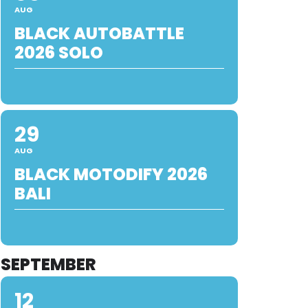
AUG
BLACK AUTOBATTLE
2026 SOLO
29
AUG
BLACK MOTODIFY 2026
BALI
SEPTEMBER
12