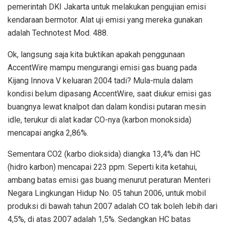
pemerintah DKI Jakarta untuk melakukan pengujian emisi
kendaraan bermotor. Alat uji emisi yang mereka gunakan
adalah Technotest Mod. 488.
Ok, langsung saja kita buktikan apakah penggunaan
AccentWire mampu mengurangi emisi gas buang pada
Kijang Innova V keluaran 2004 tadi? Mula-mula dalam
kondisi belum dipasang AccentWire, saat diukur emisi gas
buangnya lewat knalpot dan dalam kondisi putaran mesin
idle, terukur di alat kadar CO-nya (karbon monoksida)
mencapai angka 2,86%.
Sementara CO2 (karbo dioksida) diangka 13,4% dan HC
(hidro karbon) mencapai 223 ppm. Seperti kita ketahui,
ambang batas emisi gas buang menurut peraturan Menteri
Negara Lingkungan Hidup No. 05 tahun 2006, untuk mobil
produksi di bawah tahun 2007 adalah CO tak boleh lebih dari
4,5%, di atas 2007 adalah 1,5%. Sedangkan HC batas