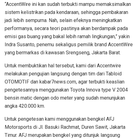
“AccentWire ini kan sudah terbukti mampu memaksimalkan
sistem kelistrikan pada kendaraan, sehingga pembakaran
jadi lebih sempurna. Nah, selain efeknya meningkatkan
performanya, secara teori pastinya akan berdampak pada
emisi gas buang yang bakal lebih ramah lingkungan,” yakin
Indra Susanto, penemu sekaligus pemilik brand AccentWire
yang bermarkas di kawasan Srengseng, Jakarta Barat.
Untuk membuktikan hal tersebut, kami dari Accentwire
melakukan pengujian langsung dengan tim dari Tabloid
OTOMOTIF dan kabar7news.com, agar terbukti keaslian
pengetesannya menggunakan Toyota Innova type V 2004
bensin matic dengan odo meter yang sudah menunjukan
angka 420.000 km.
Untuk pengetesan kami menggunakan bengkel AFJ
Motorsports di Jl. Basuki Rachmat, Duren Sawit, Jakarta
Timur. AFJ merupakan bengkel yang ditunjuk langsung