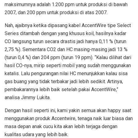
maksimumnya adalah 1.200 ppm untuk produksi di bawah
2007, dan 200 ppm untuk produksi di atas 2007.
Nah, ajaibnya ketika dipasang kabel AccentWire tipe Select
Series ditambah dengan yang khusus koil, hasilnya kadar
CO langsung turun secara drastis jadi hanya 0,11 % (turun
2,75 %). Sementara CO2 dan HC masing-masing jadi 13 %
(turun 0,4 %) dan 204 ppm (turun 19 ppm). “Kalau dilihat dari
hasil CO-nya, mirip seperti mobil yang sudah menggunakan
katalis. Lalu pengurangan nilai HC menunjukkan kalau sisa
gas buang yang tidak terbakar jadi lebih sedikit. Artinya,
pembakarannya lebih baik setelah pakai AccentWire,”
analisa Jimmy Lukita.
Dengan hasil seperti ini, kami yakin semua akan happy saat
menggunakan produk Accentwire, tenaga naik luar biasa dan
masa depan anak cucu kita akan lebih terjaga dengan
kualitas udara yang lebih baik.