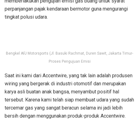
memberlakukan pengujian emisi gas buang untuk syarat
perpanjangan pajak kendaraan bermotor guna mengurangi
tingkat polusi udara.
Bengkel AFJ Motorsports (Jl. Basuki Rachmat, Duren Sawit, Jakarta Timur-
Proses Pengujuan Emisi
Saat ini kami dari Accentwire, yang tak lain adalah produsen
wiring yang bergerak di industri otomotif dan merupakan
karya asli buatan anak bangsa, menyambut positif hal
tersebut. Karena kami telah siap membuat udara yang sudah
tercemar gas yang sangat beracun selama ini jadi lebih
bersih dengan menggunakan produk-produk Accentwire.