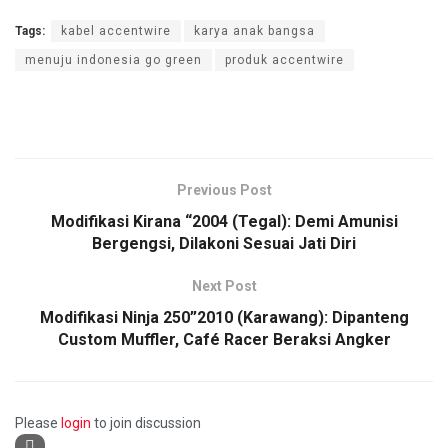
Tags:
kabel accentwire
karya anak bangsa
menuju indonesia go green
produk accentwire
Previous Post
Modifikasi Kirana “2004 (Tegal): Demi Amunisi
Bergengsi, Dilakoni Sesuai Jati Diri
Next Post
Modifikasi Ninja 250”2010 (Karawang): Dipanteng
Custom Muffler, Café Racer Beraksi Angker
Please
login
to join discussion