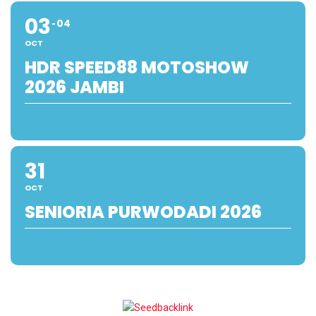
03
04
OCT
HDR SPEED88 MOTOSHOW
2026 JAMBI
31
OCT
SENIORIA PURWODADI 2026