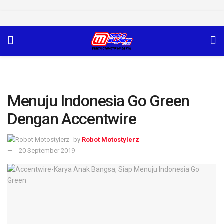
Menuju Indonesia Go Green
Dengan Accentwire
by
Robot Motostylerz
20 September 2019