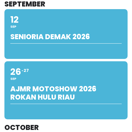
SEPTEMBER
12
SEP
SENIORIA DEMAK 2026
26
27
SEP
AJMR MOTOSHOW 2026
ROKAN HULU RIAU
OCTOBER