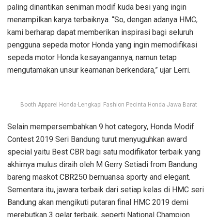
paling dinantikan seniman modif kuda besi yang ingin
menampilkan karya terbaiknya. “So, dengan adanya HMC,
kami berharap dapat memberikan inspirasi bagi seluruh
pengguna sepeda motor Honda yang ingin memodifikasi
sepeda motor Honda kesayangannya, namun tetap
mengutamakan unsur keamanan berkendara,” ujar Lerri.
Booth Apparel Honda-Lengkapi Fashion Pecinta Honda Jawa Barat
Selain mempersembahkan 9 hot category, Honda Modif
Contest 2019 Seri Bandung turut menyuguhkan award
special yaitu Best CBR bagi satu modifikator terbaik yang
akhirnya mulus diraih oleh M Gerry Setiadi from Bandung
bareng maskot CBR250 bernuansa sporty and elegant.
Sementara itu, jawara terbaik dari setiap kelas di HMC seri
Bandung akan mengikuti putaran final HMC 2019 demi
merebutkan 3 gelar terbaik, seperti National Champion