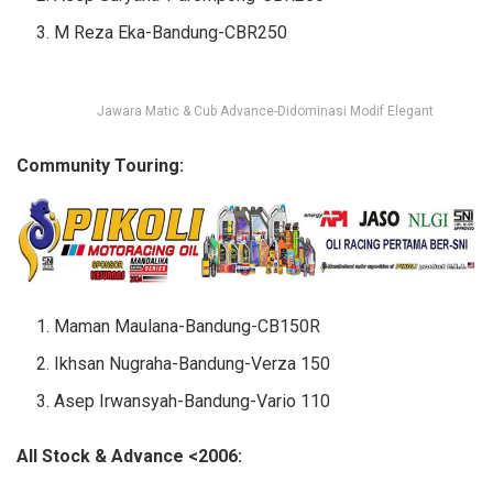
M Reza Eka-Bandung-CBR250
Jawara Matic & Cub Advance-Didominasi Modif Elegant
Community Touring:
Maman Maulana-Bandung-CB150R
Ikhsan Nugraha-Bandung-Verza 150
Asep Irwansyah-Bandung-Vario 110
All Stock & Advance <2006: