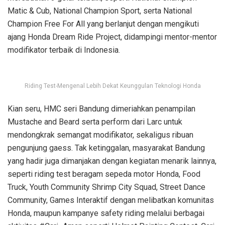
Matic & Cub, National Champion Sport, serta National
Champion Free For All yang berlanjut dengan mengikuti
ajang Honda Dream Ride Project, didampingi mentor-mentor
modifikator terbaik di Indonesia.
Riding Test-Mengenal Lebih Dekat Keunggulan Teknologi Honda
Kian seru, HMC seri Bandung dimeriahkan penampilan
Mustache and Beard serta perform dari Larc untuk
mendongkrak semangat modifikator, sekaligus ribuan
pengunjung gaess. Tak ketinggalan, masyarakat Bandung
yang hadir juga dimanjakan dengan kegiatan menarik lainnya,
seperti riding test beragam sepeda motor Honda, Food
Truck, Youth Community Shrimp City Squad, Street Dance
Community, Games Interaktif dengan melibatkan komunitas
Honda, maupun kampanye safety riding melalui berbagai