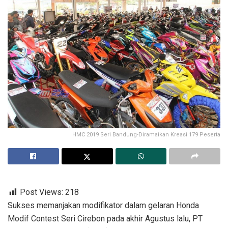
HMC 2019 Seri Bandung-Diramaikan Kreasi 179 Peserta
Post Views:
218
Sukses memanjakan modifikator dalam gelaran Honda
Modif Contest Seri Cirebon pada akhir Agustus lalu, PT