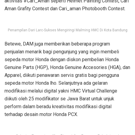
aktivitas #Cari_Aman seperti Helmet Painting Contest, Cari
Aman Grafity Contest dan Cari_aman Photobooth Contest.
Penampilan Dari Larc-Sukses Mengiringi Malming HMC Di Kota Bandung
Betewe, DAM juga memberikan beberapa program
penjualan menarik bagi pengunjung yang ingin membeli
sepeda motor Honda dengan diskon pembelian Honda
Genuine Parts (HGP), Honda Genuine Accesories (HGA), dan
Apparel, diikuti penawaran servis gratis bagi pengguna
sepeda motor Honda lho. Selanjutnya ada gelaran
modifikasi melalui digital yakni HMC Virtual Challenge
diikuti oleh 25 modifikator se Jawa Barat untuk unjuk
perform dalam beradu kreativitas modifikasi digital
terhadap desain motor Honda PCX.