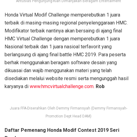
Antusias Pengunjung-Kian Dimanjakan Beragam Entertaiment
Honda Virtual Modif Challenge memperebutkan 1 juara
terbaik di masing-masing regional penyelenggaraan HMC.
Modifikator terbaik nantinya akan bersaing di ajang final
HMC Virtual Challenge dengan memperebutkan 1 juara
Nasional terbaik dan 1 juara nasioal terfavorit yang
berlangsung di ajang final battle HMC 2019. Para peserta
berhak menggunakan beragam software desain yang
dikuasai dan wajib menggunakan materi yang telah
disediakan melalui website resmi serta mengunggah hasil
karyanya di
www.hmcvirtualchallenge.com
.
Rob
Juara FFA-Diserahkan Oleh Demmy Firmansyah (Demmy Firmansyah-
Promotion Dept Head DAM)
Daftar Pemenang Honda Modif Contest 2019 Seri