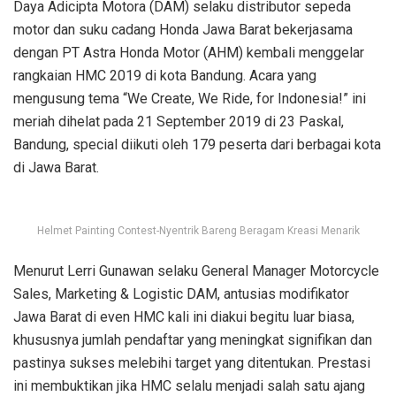
Daya Adicipta Motora (DAM) selaku distributor sepeda
motor dan suku cadang Honda Jawa Barat bekerjasama
dengan PT Astra Honda Motor (AHM) kembali menggelar
rangkaian HMC 2019 di kota Bandung. Acara yang
mengusung tema “We Create, We Ride, for Indonesia!” ini
meriah dihelat pada 21 September 2019 di 23 Paskal,
Bandung, special diikuti oleh 179 peserta dari berbagai kota
di Jawa Barat.
Helmet Painting Contest-Nyentrik Bareng Beragam Kreasi Menarik
Menurut Lerri Gunawan selaku General Manager Motorcycle
Sales, Marketing & Logistic DAM, antusias modifikator
Jawa Barat di even HMC kali ini diakui begitu luar biasa,
khususnya jumlah pendaftar yang meningkat signifikan dan
pastinya sukses melebihi target yang ditentukan. Prestasi
ini membuktikan jika HMC selalu menjadi salah satu ajang