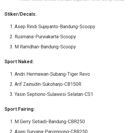
Stiker/Decals:
Asep Rindi Sujayanto-Bandung-Scoopy
Rusmana-Purwakarta-Scoopy
M Ramdhan-Bandung-Scoopy
Sport Naked:
Andri Hermawan-Subang-Tiger Revo
Arif Zainudin-Sukoharjo-CB150R
Yasin Septiono-Sulawesi Selatan-CS1
Sport Fairing:
M Gerry Setiadi-Bandung-CBR250
Asep Suryana-Parompong-CBR250