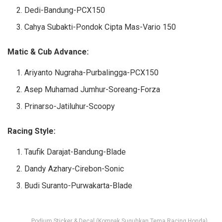
Dedi-Bandung-PCX150
Cahya Subakti-Pondok Cipta Mas-Vario 150
Matic & Cub Advance:
Ariyanto Nugraha-Purbalingga-PCX150
Asep Muhamad Jumhur-Soreang-Forza
Prinarso-Jatiluhur-Scoopy
Racing Style:
Taufik Darajat-Bandung-Blade
Dandy Azhary-Cirebon-Sonic
Budi Suranto-Purwakarta-Blade
Podium Sticker & Decal (Kompak Suguhkan Tema Racing Honda)