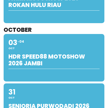
ROKAN HULU RIAU
OCTOBER
03
04
OCT
HDR SPEED88 MOTOSHOW
2026 JAMBI
31
OCT
SENIORIA PURWODADI 2026