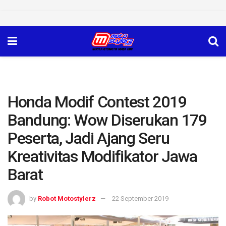
Honda Modif Contest 2019
Bandung: Wow Diserukan 179
Peserta, Jadi Ajang Seru
Kreativitas Modifikator Jawa
Barat
by
Robot Motostylerz
22 September 2019