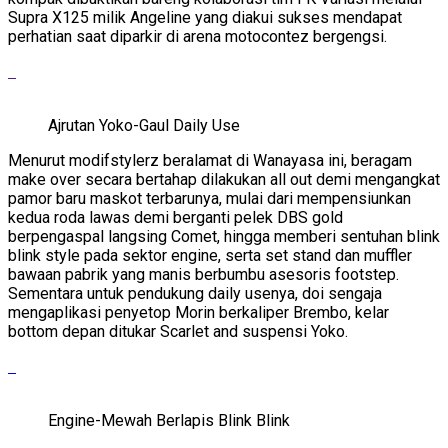
Supra X125 milik Angeline yang diakui sukses mendapat
perhatian saat diparkir di arena motocontez bergengsi.
Ajrutan Yoko-Gaul Daily Use
Menurut modifstylerz beralamat di Wanayasa ini, beragam
make over secara bertahap dilakukan all out demi mengangkat
pamor baru maskot terbarunya, mulai dari mempensiunkan
kedua roda lawas demi berganti pelek DBS gold
berpengaspal langsing Comet, hingga memberi sentuhan blink
blink style pada sektor engine, serta set stand dan muffler
bawaan pabrik yang manis berbumbu asesoris footstep.
Sementara untuk pendukung daily usenya, doi sengaja
mengaplikasi penyetop Morin berkaliper Brembo, kelar
bottom depan ditukar Scarlet and suspensi Yoko.
Engine-Mewah Berlapis Blink Blink