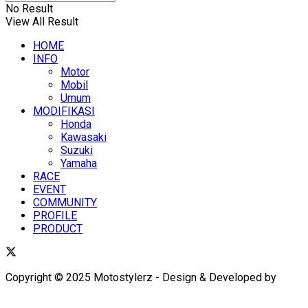
No Result
View All Result
HOME
INFO
Motor
Mobil
Umum
MODIFIKASI
Honda
Kawasaki
Suzuki
Yamaha
RACE
EVENT
COMMUNITY
PROFILE
PRODUCT
Copyright © 2025 Motostylerz - Design & Developed by
XUANTUM