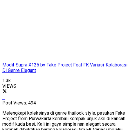
Modif Supra X125 by Fake Project Feat FK Variasi-Kolaborasi
Di Genre Elegant
1.3k
VIEWS
Post Views:
494
Melengkapi koleksinya di genre thailook style, pasukan Fake
Project from Purwakarta kembali kompak unjuk skil di kancah
modif kuda besi. Kali ini gaya simple nan elegant secara
kompak dibuktikan bareng kolaborasi tim FK Variasi melalui