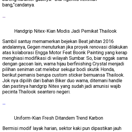
bang,”candanya.
Handgrip Nitex-Kian Modis Jadi Pemikat Thailook
Sambil santuy memamerkan bejekan Beat jahitan 2016
andalannya, Gegen menuturkan jika proyek renovasi dilakukan
atas kolaborasi Engga Motor Feat Boonk Painting yang kerap
menghiasi modifikasi di wilayah Sumbar. So, biar nggak sama
dengan gacoan lain, warna hijau berfinishing Crystal menjadi
pilihan seniman cat melebur sekujur bodi skutik Honda,
berikut pemanis berupa custom sticker bernuansa Thailook.
Jok nya dipilih dari bahan Biker duo warna, ditemani handle
dan pastinya handgrip Nitex yang sudah jadi amunisi wajib
pecinta Thailook seantero negeri.
Uniform-Kian Fresh Ditandem Trend Karbon
Bermisi modif layak harian, sektor kaki pun dipastikan jauh