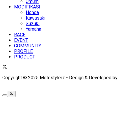
Umum
MODIFIKASI
Honda
Kawasaki
Suzuki
Yamaha
RACE
EVENT
COMMUNITY
PROFILE
PRODUCT
Copyright © 2025 Motostylerz - Design & Developed by
XUANTUM