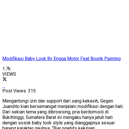
Modifikasi Baby Look By Engga Motor Feat Boonk Painting
1.7k
VIEWS
Post Views:
315
Mengantongi izin dan support dari sang kekasih, Gegen
Juandito kian bersemangat menjalani modifikasi dengan hati.
Dari sekian tema yang dibrowsing, pria berdomisili di
Bukittinggi, Sumatera Barat ini mengaku hanya jatuh hati
dengan sosok baby look style yang dianggapnya sesuai
bareng karakter gaulnya. “Biar ngehits kekinian