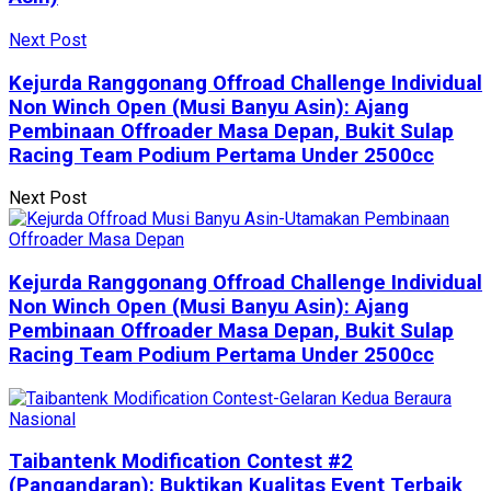
Next Post
Kejurda Ranggonang Offroad Challenge Individual
Non Winch Open (Musi Banyu Asin): Ajang
Pembinaan Offroader Masa Depan, Bukit Sulap
Racing Team Podium Pertama Under 2500cc
Next Post
Kejurda Ranggonang Offroad Challenge Individual
Non Winch Open (Musi Banyu Asin): Ajang
Pembinaan Offroader Masa Depan, Bukit Sulap
Racing Team Podium Pertama Under 2500cc
Taibantenk Modification Contest #2
(Pangandaran): Buktikan Kualitas Event Terbaik