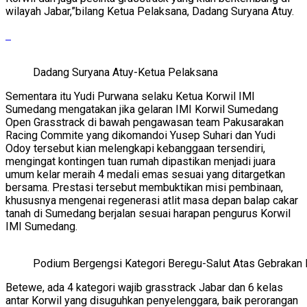
wilayah Jabar,”bilang Ketua Pelaksana, Dadang Suryana Atuy.
Dadang Suryana Atuy-Ketua Pelaksana
Sementara itu Yudi Purwana selaku Ketua Korwil IMI
Sumedang mengatakan jika gelaran IMI Korwil Sumedang
Open Grasstrack di bawah pengawasan team Pakusarakan
Racing Commite yang dikomandoi Yusep Suhari dan Yudi
Odoy tersebut kian melengkapi kebanggaan tersendiri,
mengingat kontingen tuan rumah dipastikan menjadi juara
umum kelar meraih 4 medali emas sesuai yang ditargetkan
bersama. Prestasi tersebut membuktikan misi pembinaan,
khususnya mengenai regenerasi atlit masa depan balap cakar
tanah di Sumedang berjalan sesuai harapan pengurus Korwil
IMI Sumedang.
Podium Bergengsi Kategori Beregu-Salut Atas Gebrakan 
Betewe, ada 4 kategori wajib grasstrack Jabar dan 6 kelas
antar Korwil yang disuguhkan penyelenggara, baik perorangan