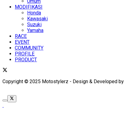
Umum
MODIFIKASI
Honda
Kawasaki
Suzuki
Yamaha
RACE
EVENT
COMMUNITY
PROFILE
PRODUCT
Copyright © 2025 Motostylerz - Design & Developed by
XUANTUM