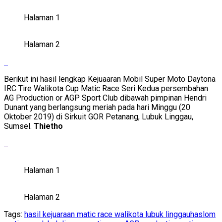
Halaman 1
Halaman 2
Berikut ini hasil lengkap Kejuaaran Mobil Super Moto Daytona
IRC Tire Walikota Cup Matic Race Seri Kedua persembahan
AG Production or AGP Sport Club dibawah pimpinan Hendri
Dunant yang berlangsung meriah pada hari Minggu (20
Oktober 2019) di Sirkuit GOR Petanang, Lubuk Linggau,
Sumsel.
Thietho
Halaman 1
Halaman 2
Tags:
hasil kejuaraan matic race walikota lubuk linggau
haslom