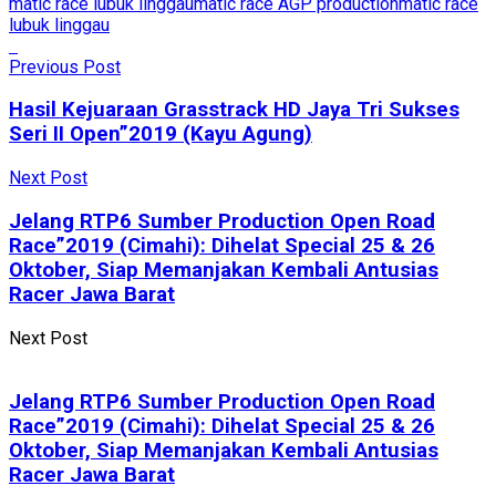
matic race lubuk linggau
matic race AGP production
matic race
lubuk linggau
Previous Post
Hasil Kejuaraan Grasstrack HD Jaya Tri Sukses
Seri II Open”2019 (Kayu Agung)
Next Post
Jelang RTP6 Sumber Production Open Road
Race”2019 (Cimahi): Dihelat Special 25 & 26
Oktober, Siap Memanjakan Kembali Antusias
Racer Jawa Barat
Next Post
Jelang RTP6 Sumber Production Open Road
Race”2019 (Cimahi): Dihelat Special 25 & 26
Oktober, Siap Memanjakan Kembali Antusias
Racer Jawa Barat