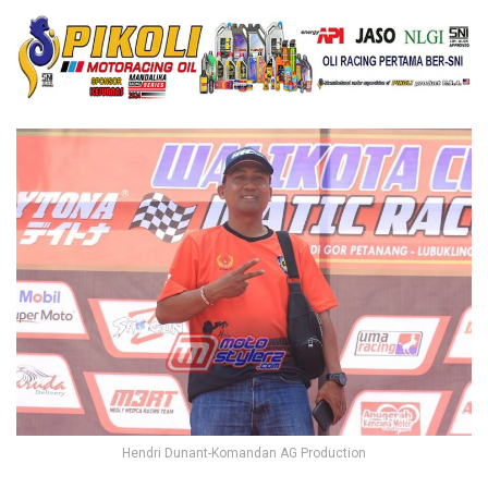
Hendri Dunant-Komandan AG Production