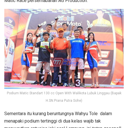
Matic Race persemabahan AG Production.
Podium Matic Standart 130 cc Open With Walikota Lubuk Linggau (Bapak
H.SN.Prana Putra Sohe)
Sementara itu kurang beruntungnya Wahyu Tole dalam
menapaki podium tertinggi di dua kelas wajib tak