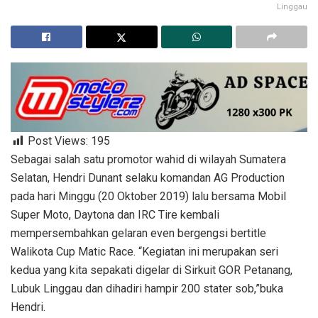
Linggau
Post Views:
195
Sebagai salah satu promotor wahid di wilayah Sumatera
Selatan, Hendri Dunant selaku komandan AG Production
pada hari Minggu (20 Oktober 2019) lalu bersama Mobil
Super Moto, Daytona dan IRC Tire kembali
mempersembahkan gelaran even bergengsi bertitle
Walikota Cup Matic Race. “Kegiatan ini merupakan seri
kedua yang kita sepakati digelar di Sirkuit GOR Petanang,
Lubuk Linggau dan dihadiri hampir 200 stater sob,”buka
Hendri.