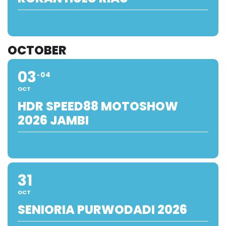
OCTOBER
03
04
OCT
HDR SPEED88 MOTOSHOW
2026 JAMBI
31
OCT
SENIORIA PURWODADI 2026