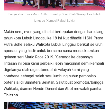
Penyerahan Tropi Matic 150cc Tune Up Open Oleh Wakapolres Lubuk
Linggau (Kompol Rafael Bukit)
Makin seru, even yang dihelat bertepatan dengan hari ulang
tahun kota Lubuk Linggau ke 18 ini ikut dihadiri H.SN. Prana
Putra Sohe selaku Walikota Lubuk Linggau, berikut seluruh
sponsor yang hadir untuk bersama sama mensukseskan
gelaran seri Matic Race 2019. “Semoga ke depannya
lintasan ini bisa kami perbaiki lebih maksimal demi kembali
digelarnya olah raga otomotif di wilayah kami yang
notabene sebagai salah satu lumbung subur pembalap
potensial di Sumatera Selatan. Salut buat promotor,”bangga
Walikota, diamini Hendri Dunant dan Abot mewakili panitia.
Thietho