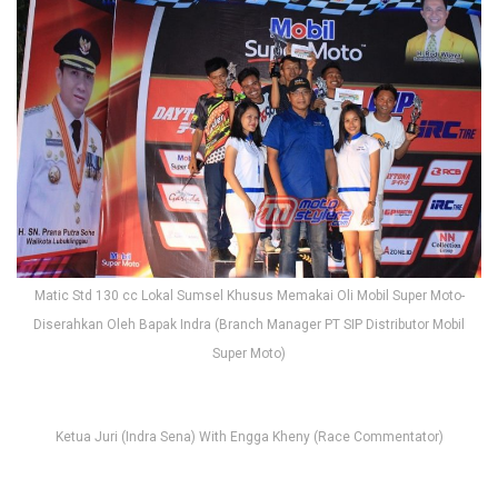
Matic Std 130 cc Lokal Sumsel Khusus Memakai Oli Mobil Super Moto-
Diserahkan Oleh Bapak Indra (Branch Manager PT SIP Distributor Mobil
Super Moto)
Ketua Juri (Indra Sena) With Engga Kheny (Race Commentator)