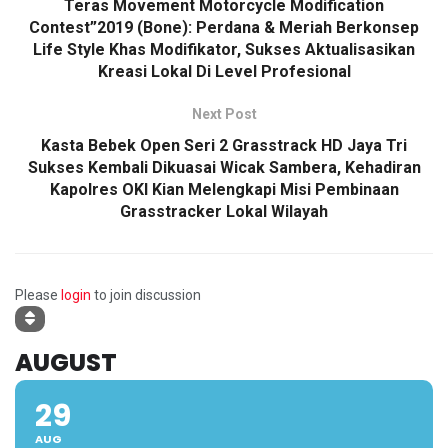
Teras Movement Motorcycle Modification
Contest”2019 (Bone): Perdana & Meriah Berkonsep
Life Style Khas Modifikator, Sukses Aktualisasikan
Kreasi Lokal Di Level Profesional
Next Post
Kasta Bebek Open Seri 2 Grasstrack HD Jaya Tri
Sukses Kembali Dikuasai Wicak Sambera, Kehadiran
Kapolres OKI Kian Melengkapi Misi Pembinaan
Grasstracker Lokal Wilayah
Please
login
to join discussion
AUGUST
29
AUG