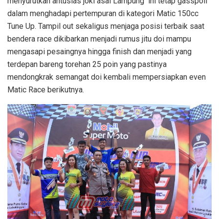
menyurutkan antusias joki asal Lampung ini tetap gasspoll
dalam menghadapi pertempuran di kategori Matic 150cc
Tune Up. Tampil out sekaligus menjaga posisi terbaik saat
bendera race dikibarkan menjadi rumus jitu doi mampu
mengasapi pesaingnya hingga finish dan menjadi yang
terdepan bareng torehan 25 poin yang pastinya
mendongkrak semangat doi kembali mempersiapkan even
Matic Race berikutnya.