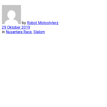
by
Robot Motostylerz
29 Oktober 2019
in
Nusantara Race
,
Slalom