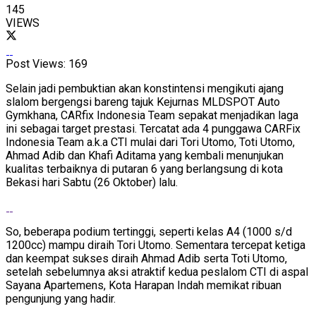
145
VIEWS
Post Views:
169
Selain jadi pembuktian akan konstintensi mengikuti ajang
slalom bergengsi bareng tajuk Kejurnas MLDSPOT Auto
Gymkhana, CARfix Indonesia Team sepakat menjadikan laga
ini sebagai target prestasi. Tercatat ada 4 punggawa CARFix
Indonesia Team a.k.a CTI mulai dari Tori Utomo, Toti Utomo,
Ahmad Adib dan Khafi Aditama yang kembali menunjukan
kualitas terbaiknya di putaran 6 yang berlangsung di kota
Bekasi hari Sabtu (26 Oktober) lalu.
So, beberapa podium tertinggi, seperti kelas A4 (1000 s/d
1200cc) mampu diraih Tori Utomo. Sementara tercepat ketiga
dan keempat sukses diraih Ahmad Adib serta Toti Utomo,
setelah sebelumnya aksi atraktif kedua peslalom CTI di aspal
Sayana Apartemens, Kota Harapan Indah memikat ribuan
pengunjung yang hadir.