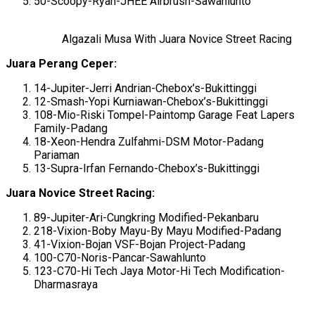
50-Scoopy-Ryan-JHEE Airbrush-Sawahlunto
Algazali Musa With Juara Novice Street Racing
Juara Perang Ceper:
14-Jupiter-Jerri Andrian-Chebox’s-Bukittinggi
12-Smash-Yopi Kurniawan-Chebox’s-Bukittinggi
108-Mio-Riski Tompel-Paintomp Garage Feat Lapers
Family-Padang
18-Xeon-Hendra Zulfahmi-DSM Motor-Padang
Pariaman
13-Supra-Irfan Fernando-Chebox’s-Bukittinggi
Juara Novice Street Racing:
89-Jupiter-Ari-Cungkring Modified-Pekanbaru
218-Vixion-Boby Mayu-By Mayu Modified-Padang
41-Vixion-Bojan VSF-Bojan Project-Padang
100-C70-Noris-Pancar-Sawahlunto
123-C70-Hi Tech Jaya Motor-Hi Tech Modification-
Dharmasraya