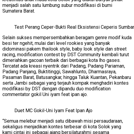
menjadi salah satu lumbung subur modifikasi di bumi
Sumatera Barat.
Test Perang Ceper-Bukti Real Eksistensi Ceperis Sumba
Selain sukses mempersembahkan beragam genre modif kuda
besi ter ngehit, mulai dari level rookies yang banyak
didominasi pakem thailook style, baby look style dan street
racing, modification contest by DST Community kembali turut
dimeriahkan gacoan terbaik dari berbagai kota lho gases.
Tercatat ada kreasi nyentrik dari Padang, Padang Pariaman,
Padang Panjang, Buktitinggi, Sawahlunto, Dharmasraya,
Pasaman Barat, Batusangkar, hingga Taluk Kuantan, Pekanbaru
serta Jambi sebagai yang terjauh kompak menghadiri kontes
modifikasi by DST dengan dipandu duo modification
commentator gokil Uni iyam feat ipan ajo.
Duet MC Gokil-Uni Iyam Feat Ipan Ajo
“Semua melebur menjadi satu dibawah misi persaudaraan,
sekaligus menjadikan kontes terbesar di kota Solok yang
kami cintai ini sebagai ajang bersilaturahmi sesama