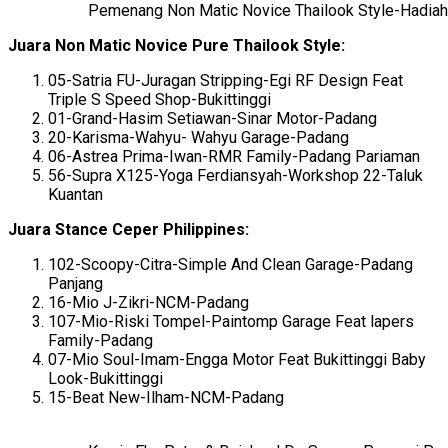
Pemenang Non Matic Novice Thailook Style-Hadia
Juara Non Matic Novice Pure Thailook Style:
05-Satria FU-Juragan Stripping-Egi RF Design Feat
Triple S Speed Shop-Bukittinggi
01-Grand-Hasim Setiawan-Sinar Motor-Padang
20-Karisma-Wahyu- Wahyu Garage-Padang
06-Astrea Prima-Iwan-RMR Family-Padang Pariaman
56-Supra X125-Yoga Ferdiansyah-Workshop 22-Taluk
Kuantan
Juara Stance Ceper Philippines:
102-Scoopy-Citra-Simple And Clean Garage-Padang
Panjang
16-Mio J-Zikri-NCM-Padang
107-Mio-Riski Tompel-Paintomp Garage Feat lapers
Family-Padang
07-Mio Soul-Imam-Engga Motor Feat Bukittinggi Baby
Look-Bukittinggi
15-Beat New-Ilham-NCM-Padang