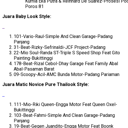
Kurnia Eka Putra & Reinhard De Suarez-Prosesi Pod
Poros 81
Juara Baby Look Style:
101-Vario-Raul-Simple And Clean Garage-Padang
Panjang
31-Beat-Rizky-Sefrinaldi-JCF Project-Padang
22-Mio Soul-Randa ST-Triple S Speed Shop Feat Gito
Painting-Bukittinggi
178-Beat-Rizal Cebol-Dhay Garage Feat Family Abal
Abal-Pasaman Barat
09-Scoopy-Acil-AMC Bunda Motor-Padang Pariaman
Juara Matic Novice Pure Thailook Style:
111-Mio-Riki Queen-Engga Motor Feat Queen Oxel-
Bukittinggi
103-Beat-Fahmi-Simple And Clean Garage-Padang
Panjang
19-Beat-Gegen Juandito-Engga Motor Feat Boonk