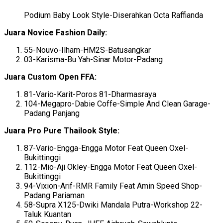
Podium Baby Look Style-Diserahkan Octa Raffianda
Juara Novice Fashion Daily:
55-Nouvo-Ilham-HM2S-Batusangkar
03-Karisma-Bu Yah-Sinar Motor-Padang
Juara Custom Open FFA:
81-Vario-Karit-Poros 81-Dharmasraya
104-Megapro-Dabie Coffe-Simple And Clean Garage-
Padang Panjang
Juara Pro Pure Thailook Style:
87-Vario-Engga-Engga Motor Feat Queen Oxel-
Bukittinggi
112-Mio-Aji Okley-Engga Motor Feat Queen Oxel-
Bukittinggi
94-Vixion-Arif-RMR Family Feat Amin Speed Shop-
Padang Pariaman
58-Supra X125-Dwiki Mandala Putra-Workshop 22-
Taluk Kuantan