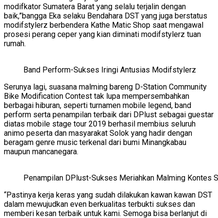
modifkator Sumatera Barat yang selalu terjalin dengan
baik,”bangga Eka selaku Bendahara DST yang juga berstatus
modifstylerz berbendera Kathe Matic Shop saat mengawal
prosesi perang ceper yang kian diminati modifstylerz tuan
rumah.
Band Perform-Sukses Iringi Antusias Modifstylerz
Serunya lagi, suasana malming bareng D-Station Community
Bike Modification Contest tak lupa mempersembahkan
berbagai hiburan, seperti turnamen mobile legend, band
perform serta penampilan terbaik dari DPlust sebagai guestar
diatas mobile stage tour 2019 berhasil membius seluruh
animo peserta dan masyarakat Solok yang hadir dengan
beragam genre music terkenal dari bumi Minangkabau
maupun mancanegara.
Penampilan DPlust-Sukses Meriahkan Malming Kontes 
“Pastinya kerja keras yang sudah dilakukan kawan kawan DST
dalam mewujudkan even berkualitas terbukti sukses dan
memberi kesan terbaik untuk kami. Semoga bisa berlanjut di