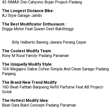
42-NMAX-Dwi Cahyono-Bojan Project-Padang
The
Longest
Distance
Bike:
AJ Style Garage-Jambi
The
Best
Modificator
Enthusiasm
:
Engga Motor Feat Queen Oxel-Bukittinggi
Billy Halberto Bareng Jawara Perang Ceper
The Coolest Modify Team:
Rony M Rizal Family-Padang Pariaman
The Uniquelly Modify Style:
104-Megapro-Dabie Cofee-Simple And Clean Garage-Padang
Panjang
The Brand New Trend Modify:
160-Beat-Fatttah-Banjoeng Refill Parfume Feat AB Project-
Solok
The Hottest Modify Idea:
Beat-Dara Bukti Concept-Padang Pariaman