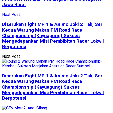
Jawa Barat
Next Post
Diserukan Fight MP 1 & Animo Joki 2 Tak, Seri
Kedua Warung Makan PM Road Race
Championship (Kayuagung) Sukses
Mengedepankan Misi Pembibitan Racer Lokwil
Berpotensi
Next Post
Diserukan Fight MP 1 & Animo Joki 2 Tak, Seri
Kedua Warung Makan PM Road Race
Championship (Kayuagung) Sukses
Mengedepankan Misi Pembibitan Racer Lokwil
Berpotensi