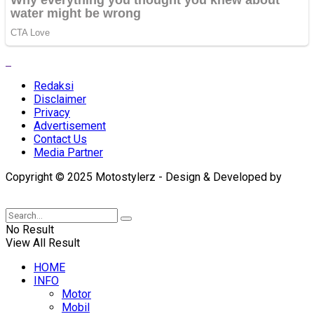
Redaksi
Disclaimer
Privacy
Advertisement
Contact Us
Media Partner
Copyright © 2025 Motostylerz - Design & Developed by
XUANTUM
No Result
View All Result
HOME
INFO
Motor
Mobil