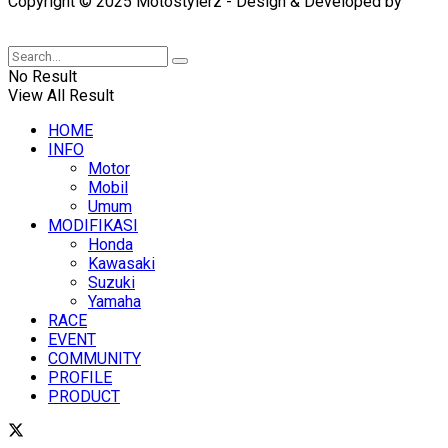
Copyright © 2025 Motostylerz - Design & Developed by
XUANTUM
No Result
View All Result
HOME
INFO
Motor
Mobil
Umum
MODIFIKASI
Honda
Kawasaki
Suzuki
Yamaha
RACE
EVENT
COMMUNITY
PROFILE
PRODUCT