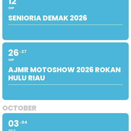
12
SEP
SENIORIA DEMAK 2026
26
27
SEP
AJMR MOTOSHOW 2026 ROKAN
HULU RIAU
OCTOBER
03
04
OCT