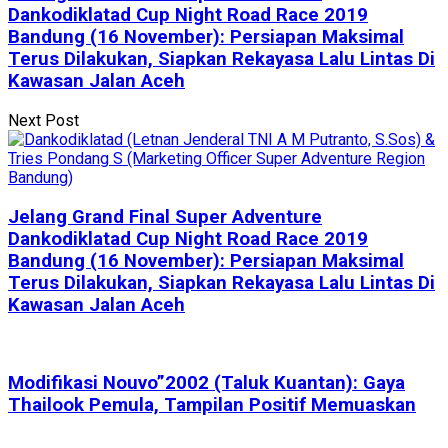
Dankodiklatad Cup Night Road Race 2019
Bandung (16 November): Persiapan Maksimal
Terus Dilakukan, Siapkan Rekayasa Lalu Lintas Di
Kawasan Jalan Aceh
Next Post
Jelang Grand Final Super Adventure
Dankodiklatad Cup Night Road Race 2019
Bandung (16 November): Persiapan Maksimal
Terus Dilakukan, Siapkan Rekayasa Lalu Lintas Di
Kawasan Jalan Aceh
Modifikasi Nouvo”2002 (Taluk Kuantan): Gaya
Thailook Pemula, Tampilan Positif Memuaskan