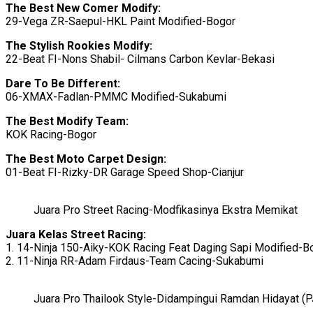
The Best New Comer Modify:
29-Vega ZR-Saepul-HKL Paint Modified-Bogor
The Stylish Rookies Modify:
22-Beat FI-Nons Shabil- Cilmans Carbon Kevlar-Bekasi
Dare To Be Different:
06-XMAX-Fadlan-PMMC Modified-Sukabumi
The Best Modify Team:
KOK Racing-Bogor
The Best Moto Carpet Design:
01-Beat FI-Rizky-DR Garage Speed Shop-Cianjur
Juara Pro Street Racing-Modfikasinya Ekstra Memikat
Juara Kelas Street Racing:
1. 14-Ninja 150-Aiky-KOK Racing Feat Daging Sapi Modified-B
2. 11-Ninja RR-Adam Firdaus-Team Cacing-Sukabumi
Juara Pro Thailook Style-Didampingui Ramdan Hidayat (P