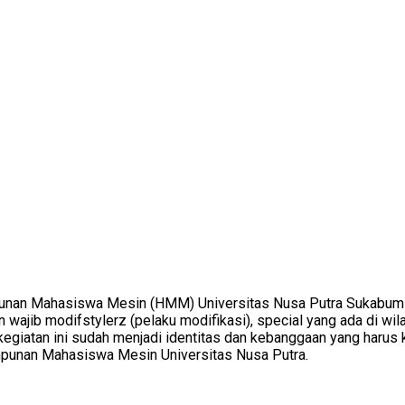
impunan Mahasiswa Mesin (HMM) Universitas Nusa Putra Sukabum
n wajib modifstylerz (pelaku modifikasi), special yang ada di wi
kegiatan ini sudah menjadi identitas dan kebanggaan yang harus
punan Mahasiswa Mesin Universitas Nusa Putra.