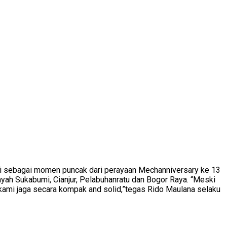
i sebagai momen puncak dari perayaan Mechanniversary ke 13
layah Sukabumi, Cianjur, Pelabuhanratu dan Bogor Raya. “Meski
 kami jaga secara kompak and solid,”tegas Rido Maulana selaku