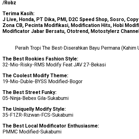
/Robz
Terima Kasih:
J Live, Honda, PT Dika, PMI, D2C Speed Shop, Sosro, Copy
Zona CB, Pecinta Modifikasi, Modification Hits, Hobi Mod
Modificator Jabar Bersatu, Ototrend, Motostylerz Chann
Peraih Tropi The Best-Diserahkan Bayu Permana (Kahim 
The Best Rookies Fashion Style:
32-Mio-Risky-RMS Modify Feat JAV 27-Bekasi
The Coolest Modify Theme:
19-Mio-Duble-BYSS Modified-Bogor
The Best Street Funky:
05-Ninja-Bebex Gila-Sukabumi
The Uniquelly Modify Style:
35-F1ZR-Rizwan-FCS-Sukabumi
The Best Local Modificator Enthusiasme:
PMMC Modified-Sukabumi