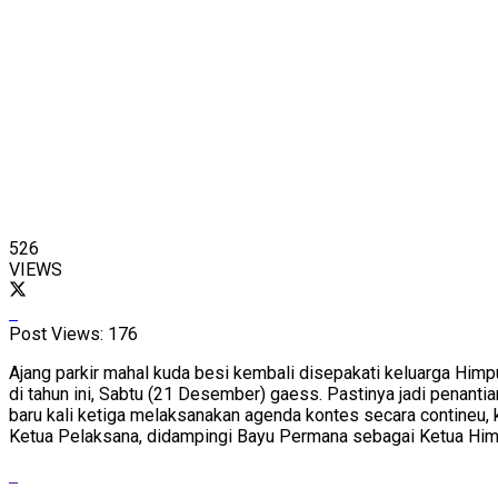
526
VIEWS
Post Views:
176
Ajang parkir mahal kuda besi kembali disepakati keluarga H
di tahun ini, Sabtu (21 Desember) gaess. Pastinya jadi penantia
baru kali ketiga melaksanakan agenda kontes secara contineu, 
Ketua Pelaksana, didampingi Bayu Permana sebagai Ketua Him