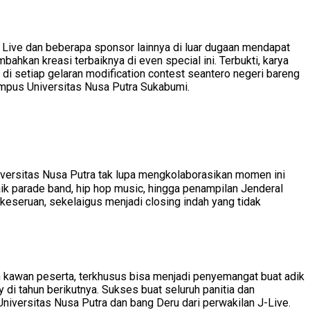
ive dan beberapa sponsor lainnya di luar dugaan mendapat
bahkan kreasi terbaiknya di even special ini. Terbukti, karya
di setiap gelaran modification contest seantero negeri bareng
ampus Universitas Nusa Putra Sukabumi.
rsitas Nusa Putra tak lupa mengkolaborasikan momen ini
baik parade band, hip hop music, hingga penampilan Jenderal
eseruan, sekelaigus menjadi closing indah yang tidak
 kawan peserta, terkhusus bisa menjadi penyemangat buat adik
 tahun berikutnya. Sukses buat seluruh panitia dan
iversitas Nusa Putra dan bang Deru dari perwakilan J-Live.