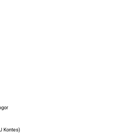
ogor
J Kontes)