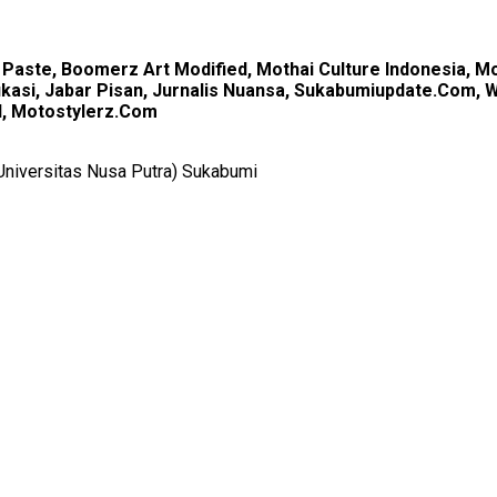
 Paste, Boomerz Art Modified, Mothai Culture Indonesia, Mo
ifikasi, Jabar Pisan, Jurnalis Nuansa, Sukabumiupdate.Com,
el, Motostylerz.Com
Universitas Nusa Putra) Sukabumi