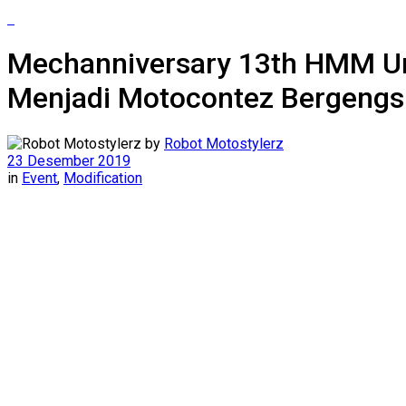
Mechanniversary 13th HMM Uni
Menjadi Motocontez Bergengsi
by
Robot Motostylerz
23 Desember 2019
in
Event
,
Modification