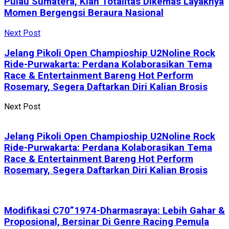
Pulau Sumatera, Kian Totalitas Dikemas Layaknya
Momen Bergengsi Beraura Nasional
Next Post
Jelang Pikoli Open Champioship U2Noline Rock
Ride-Purwakarta: Perdana Kolaborasikan Tema
Race & Entertainment Bareng Hot Perform
Rosemary, Segera Daftarkan Diri Kalian Brosis
Next Post
Jelang Pikoli Open Champioship U2Noline Rock
Ride-Purwakarta: Perdana Kolaborasikan Tema
Race & Entertainment Bareng Hot Perform
Rosemary, Segera Daftarkan Diri Kalian Brosis
Modifikasi C70”1974-Dharmasraya: Lebih Gahar &
Proposional, Bersinar Di Genre Racing Pemula