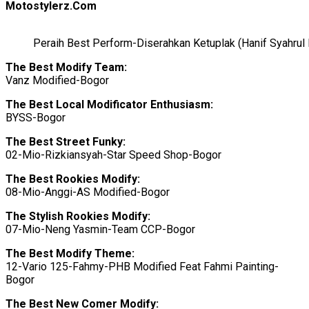
Motostylerz.Com
Peraih Best Perform-Diserahkan Ketuplak (Hanif Syahru
The Best Modify Team:
Vanz Modified-Bogor
The Best Local Modificator Enthusiasm:
BYSS-Bogor
The Best Street Funky:
02-Mio-Rizkiansyah-Star Speed Shop-Bogor
The Best Rookies Modify:
08-Mio-Anggi-AS Modified-Bogor
The Stylish Rookies Modify:
07-Mio-Neng Yasmin-Team CCP-Bogor
The Best Modify Theme:
12-Vario 125-Fahmy-PHB Modified Feat Fahmi Painting-
Bogor
The Best New Comer Modify: