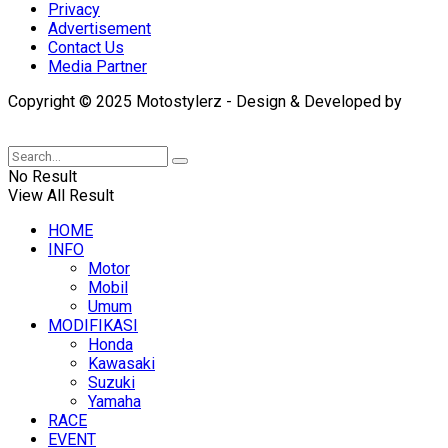
Privacy
Advertisement
Contact Us
Media Partner
Copyright © 2025 Motostylerz - Design & Developed by
XUANTUM
No Result
View All Result
HOME
INFO
Motor
Mobil
Umum
MODIFIKASI
Honda
Kawasaki
Suzuki
Yamaha
RACE
EVENT