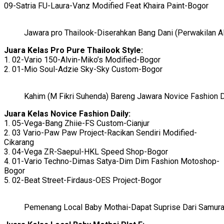
09-Satria FU-Laura-Vanz Modified Feat Khaira Paint-Bogor
Jawara pro Thailook-Diserahkan Bang Dani (Perwakilan A
Juara Kelas Pro Pure Thailook Style:
1. 02-Vario 150-Alvin-Miko’s Modified-Bogor
2. 01-Mio Soul-Adzie Sky-Sky Custom-Bogor
Kahim (M Fikri Suhenda) Bareng Jawara Novice Fashion D
Juara Kelas Novice Fashion Daily:
1. 05-Vega-Bang Zhiie-FS Custom-Cianjur
2. 03 Vario-Paw Paw Project-Racikan Sendiri Modified-
Cikarang
3. 04-Vega ZR-Saepul-HKL Speed Shop-Bogor
4. 01-Vario Techno-Dimas Satya-Dim Dim Fashion Motoshop-
Bogor
5. 02-Beat Street-Firdaus-OES Project-Bogor
Pemenang Local Baby Mothai-Dapat Suprise Dari Samura