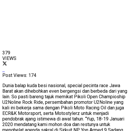
379
VIEWS
Post Views:
174
Dunia balap kuda besi nasional, special pecinta race Jawa
Barat akan dihebohkan even bergengsi dan berbeda dari yang
lain. So pasti bareng tajuk memikat Pikoli Open Champioship
U2Noline Rock Ride, persembahan promotor U2Noline yang
kali ini bekerja sama dengan Pikoli Moto Racing Oil dan juga
ECR&K Motorsport, serta Motostylerz untuk menjadi
pendobrak ajang istimewa di awal tahun. “Yup, 18-19 Januari
2020 mendatang kami mohon doa dan restunya untuk
menghelat agenda sakral di Sirkuit NP Yon Armed 9 Sadang,