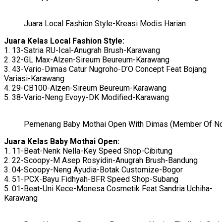
Juara Local Fashion Style-Kreasi Modis Harian
Juara Kelas Local Fashion Style:
1. 13-Satria RU-Ical-Anugrah Brush-Karawang
2. 32-GL Max-Alzen-Sireum Beureum-Karawang
3. 43-Vario-Dimas Catur Nugroho-D’O Concept Feat Bojang
Variasi-Karawang
4. 29-CB100-Alzen-Sireum Beureum-Karawang
5. 38-Vario-Neng Evoyy-DK Modified-Karawang
Pemenang Baby Mothai Open With Dimas (Member Of N
Juara Kelas Baby Mothai Open:
1. 11-Beat-Nenk Nella-Key Speed Shop-Cibitung
2. 22-Scoopy-M Asep Rosyidin-Anugrah Brush-Bandung
3. 04-Scoopy-Neng Ayudia-Botak Customize-Bogor
4. 51-PCX-Bayu Fidhyah-BFR Speed Shop-Subang
5. 01-Beat-Uni Kece-Monesa Cosmetik Feat Sandria Uchiha-
Karawang