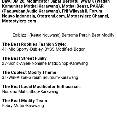
Bayu JM 28, Modificator Jabar Bersatu, WWMK (Wadah
Komunitas Mothai Karawang), Mothai Beast, PAKAR
(Paguyuban Audio Karawang), FNI Wilayah II, Forum
Nouvo Indonesia, Ototrend.com, Motostylerz Channel,
Motostylerz.com
Egibizzil (Ketua Nouwang) Bersama Peraih Best Modify
The Best Rookies Fashion Style:
41-Mio Sporty-Dubley-BYSS Modified-Bogor
The Best Street Funky:
27-Sonic-Anjeli-Noname Matic Shop-Karawang
The Coolest Modify Theme:
31-Win-Alzen-Sireum Beureum-Karawang
The Best Local Modificator Enthusiasm:
Noname Matic Shop-Karawang
The Best Modify Team:
Febry Motor-Karawang