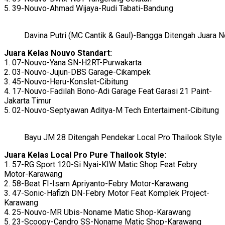
5. 39-Nouvo-Ahmad Wijaya-Rudi Tabati-Bandung
Davina Putri (MC Cantik & Gaul)-Bangga Ditengah Juara 
Juara Kelas Nouvo Standart:
1. 07-Nouvo-Yana SN-H2RT-Purwakarta
2. 03-Nouvo-Jujun-DBS Garage-Cikampek
3. 45-Nouvo-Heru-Konslet-Cibitung
4. 17-Nouvo-Fadilah Bono-Adi Garage Feat Garasi 21 Paint-
Jakarta Timur
5. 02-Nouvo-Septyawan Aditya-M Tech Entertaiment-Cibitung
Bayu JM 28 Ditengah Pendekar Local Pro Thailook Style
Juara Kelas Local Pro Pure Thailook Style:
1. 57-RG Sport 120-Si Nyai-KIW Matic Shop Feat Febry
Motor-Karawang
2. 58-Beat FI-Isam Apriyanto-Febry Motor-Karawang
3. 47-Sonic-Hafizh DN-Febry Motor Feat Komplek Project-
Karawang
4. 25-Nouvo-MR Ubis-Noname Matic Shop-Karawang
5. 23-Scoopy-Candro SS-Noname Matic Shop-Karawang