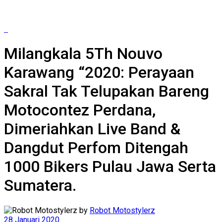
Milangkala 5Th Nouvo
Karawang “2020: Perayaan
Sakral Tak Telupakan Bareng
Motocontez Perdana,
Dimeriahkan Live Band &
Dangdut Perfom Ditengah
1000 Bikers Pulau Jawa Serta
Sumatera.
by
Robot Motostylerz
28 Januari 2020