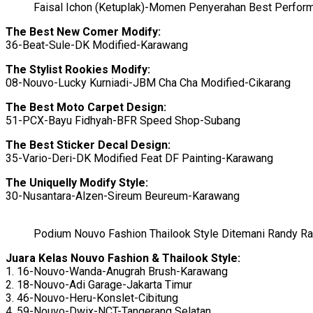
Faisal Ichon (Ketuplak)-Momen Penyerahan Best Perfor
The Best New Comer Modify:
36-Beat-Sule-DK Modified-Karawang
The Stylist Rookies Modify:
08-Nouvo-Lucky Kurniadi-JBM Cha Cha Modified-Cikarang
The Best Moto Carpet Design:
51-PCX-Bayu Fidhyah-BFR Speed Shop-Subang
The Best Sticker Decal Design:
35-Vario-Deri-DK Modified Feat DF Painting-Karawang
The Uniquelly Modify Style:
30-Nusantara-Alzen-Sireum Beureum-Karawang
Podium Nouvo Fashion Thailook Style Ditemani Randy Ra
Juara Kelas Nouvo Fashion & Thailook Style:
1. 16-Nouvo-Wanda-Anugrah Brush-Karawang
2. 18-Nouvo-Adi Garage-Jakarta Timur
3. 46-Nouvo-Heru-Konslet-Cibitung
4. 59-Nouvo-Dwix-NCT-Tangerang Selatan