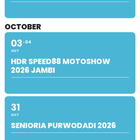
OCTOBER
03
04
OCT
HDR SPEED88 MOTOSHOW
2026 JAMBI
31
OCT
SENIORIA PURWODADI 2026