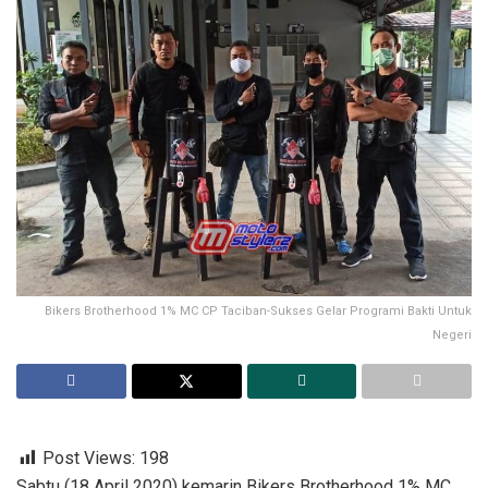
Bikers Brotherhood 1% MC CP Taciban-Sukses Gelar Programi Bakti Untuk
Negeri
Post Views:
198
Sabtu (18 April 2020) kemarin Bikers Brotherhood 1% MC