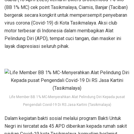
(BB 1% MC) cek point Tasikmalaya, Ciamis, Banjar (Taciban)
bergerak secara kongkrit untuk mempersempit penyebaran
virus corona (Covid-19) di Kota Tasikmalaya. Aksi club
motor terbesar di Indonesia dalam membagikan Alat
Pelindung Diri (APD), tempat cuci tangan, dan masker ini
layak diapresiasi seluruh pihak.
Life Member BB 1% MC-Menyerahkan Alat Pelindung Diri Kepada pusat
Pengendali Covid-19 Di RS Jasa Kartini (Tasikmalaya)
Dalam kegiatan bakti sosial melalui program Bakti Untuk
Negri ini tercatat ada 45 APD diberikan kepada rumah sakit
rujukan Covid-19 kota Tasikmalaya, kemudian berlanjut