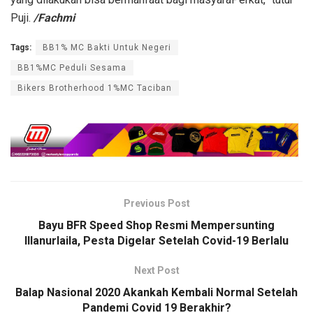
Puji.
/Fachmi
Tags:
BB1% MC Bakti Untuk Negeri
BB1%MC Peduli Sesama
Bikers Brotherhood 1%MC Taciban
Previous Post
Bayu BFR Speed Shop Resmi Mempersunting
Illanurlaila, Pesta Digelar Setelah Covid-19 Berlalu
Next Post
Balap Nasional 2020 Akankah Kembali Normal Setelah
Pandemi Covid 19 Berakhir?