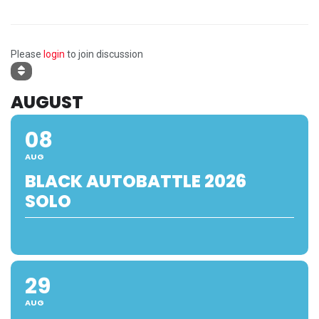
Please
login
to join discussion
AUGUST
08
AUG
BLACK AUTOBATTLE 2026
SOLO
29
AUG