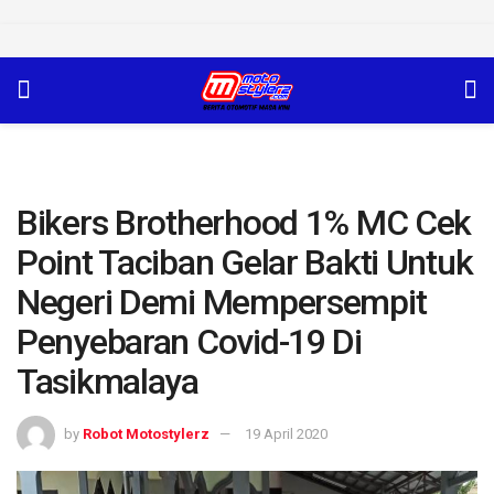
Bikers Brotherhood 1% MC Cek
Point Taciban Gelar Bakti Untuk
Negeri Demi Mempersempit
Penyebaran Covid-19 Di
Tasikmalaya
by
Robot Motostylerz
19 April 2020