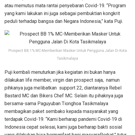
atau memutus mata rantai penyebaran Covid-19. “Program
yang kami lakukan ini juga sebagai pembuktian kongkrit
peduli terhadap bangsa dan Negara Indonesia,” kata Puji.
Prospect BB 1% MC-Memberikan Masker Untuk Pengguna Jalan Di Kota
Tasikmalaya
Puji kembali menuturkan jika kegiatan ini bukan hanya
dilakukan life member, virgin dan prospect saja, namun
pihkanya juga melibatkan support 22, diantaranya Rebel
Bastard MC dan Bikers Chef MC. Selain itu pihaknya juga
bersama-sama Paguyuban Tionghoa Tasikmalaya
membagikan paket sembako kepada masyarakat yang
terdapak Covid-19. “Kami berharap pandemi Covid-19 di
Indonesia cepat selesai, kami juga berharap bakti sosial
yang dilakukan bisa bermanfaat bagi masyaraPerkat,” tutur