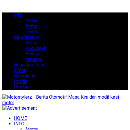
Info
Mobil
Motor
Umum
Modification
Honda
Kawasaki
Suzuki
Yamaha
Nusantara Race
Event
Community
Profile
Product
HOME
INFO
Motor