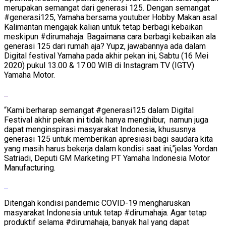
merupakan semangat dari generasi 125. Dengan semangat
#generasi125, Yamaha bersama youtuber Hobby Makan asal
Kalimantan mengajak kalian untuk tetap berbagi kebaikan
meskipun #dirumahaja. Bagaimana cara berbagi kebaikan ala
generasi 125 dari rumah aja? Yupz, jawabannya ada dalam
Digital festival Yamaha pada akhir pekan ini, Sabtu (16 Mei
2020) pukul 13.00 & 17.00 WIB di Instagram TV (IGTV)
Yamaha Motor.
“Kami berharap semangat #generasi125 dalam Digital
Festival akhir pekan ini tidak hanya menghibur, namun juga
dapat menginspirasi masyarakat Indonesia, khususnya
generasi 125 untuk memberikan apresiasi bagi saudara kita
yang masih harus bekerja dalam kondisi saat ini,”jelas Yordan
Satriadi, Deputi GM Marketing PT Yamaha Indonesia Motor
Manufacturing.
Ditengah kondisi pandemic COVID-19 mengharuskan
masyarakat Indonesia untuk tetap #dirumahaja. Agar tetap
produktif selama #dirumahaja, banyak hal yang dapat