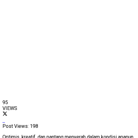
95
VIEWS
Post Views:
198
Optimis, kreatif, dan pantang menyerah dalam kondisi apapun