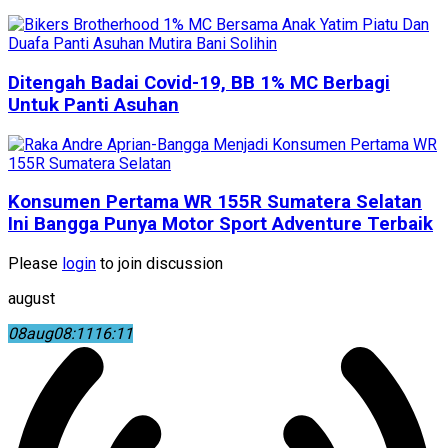
Ditengah Badai Covid-19, BB 1% MC Berbagi
Untuk Panti Asuhan
Konsumen Pertama WR 155R Sumatera Selatan
Ini Bangga Punya Motor Sport Adventure Terbaik
Please
login
to join discussion
august
08
aug
08:11
16:11