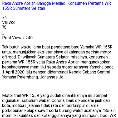
Raka Andre Aprian-Bangga Menjadi Konsumen Pertama WR
155R Sumatera Selatan
74
VIEWS
Post Views:
240
Tak butuh waktu lama buat pendatang baru Yamaha WR 155R
untuk menunjukkan eksistensinya di kalangan pecinta motor
offroad. Di wilayah Sumatera Selatan misalnya, konsumen
pertama WR 155R yaitu Raka Andre Aprian mengungkapkan
kebahagiannya memiliki sepeda motor teranyar Yamaha pada
1 April 2020 lalu dengan didampingi Kepala Cabang Sentral
Yamaha Palembang, Johannes Jo.
Motor trail WR 155R yang sudah dinantikannya ini sempat
digunakan sebelum wabah Corona, baik dikendarai jauh dari
kota, melibas jalanan tidak rata dan berlumpur di area
perkebunan kelapa sawit serta burung walet usahanya. ”Selain
memiliki kualitas dan ketangguhannya yang mumpuni, bodi WR