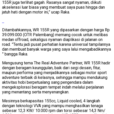
155R juga terlihat gagah. Rasanya sangat nyaman, diikuti
akselerasi luar biasa yang membuat saya puas hingga dan
jatuh hati dengan motor ini,” ucap Raka.
Ditambahkannya, WR 155R yang dipasarkan dengan harga Rp
39.099.000 (OTR Palembang) memang cocok untuk melibas
medan offroad, sekaligus nyaman diaplikasi di jalanan on
road. ”Tentu jadi pusat perhatian karena universal tampilannya
dan membuat banyak warga yang saya lalui mengabadikannya
” bangga Raka.
Mengusung tema The Real Adventure Partner, WR 155R hadir
dengan beragam keunggulan, baik dari segi desain, fitur,
maupun performa yang menjadikannya sebagai motor sport
adventure terbaik di kelasnya, sehingga mampu mendukung
aktivitas hobi berpetualang sang pengendara dalam
mengeksplorasi beragam tempat indah melalui perjalanan
yang menantang serta menyenangkan.
Mesinnya berkapasitas 155cc, Liquid cooled, 4 langkah
dengan teknologi VVA yang mampu menghasilkan tenaga
sebesar 12,3 KW/ 10.000 rpm dan torsi sebesar 14,3 Nm/