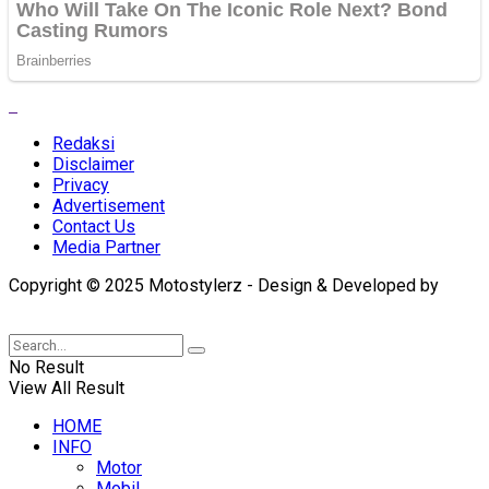
Redaksi
Disclaimer
Privacy
Advertisement
Contact Us
Media Partner
Copyright © 2025 Motostylerz - Design & Developed by
XUANTUM
No Result
View All Result
HOME
INFO
Motor
Mobil