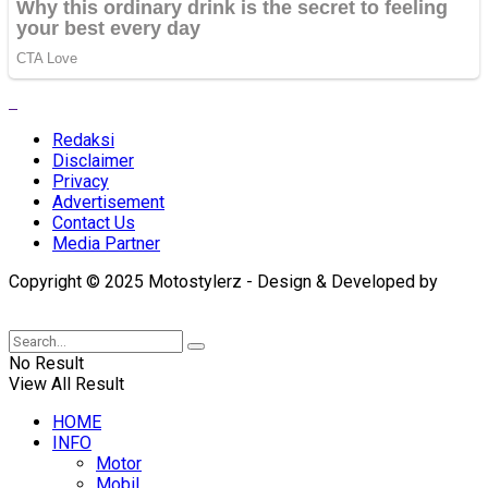
Redaksi
Disclaimer
Privacy
Advertisement
Contact Us
Media Partner
Copyright © 2025 Motostylerz - Design & Developed by
XUANTUM
No Result
View All Result
HOME
INFO
Motor
Mobil