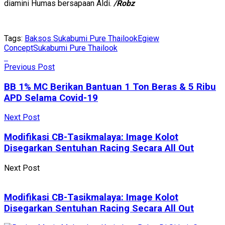
diamini Humas bersapaan Aldi.
/Robz
Tags:
Baksos Sukabumi Pure Thailook
Egiew
Concept
Sukabumi Pure Thailook
Previous Post
BB 1% MC Berikan Bantuan 1 Ton Beras & 5 Ribu
APD Selama Covid-19
Next Post
Modifikasi CB-Tasikmalaya: Image Kolot
Disegarkan Sentuhan Racing Secara All Out
Next Post
Modifikasi CB-Tasikmalaya: Image Kolot
Disegarkan Sentuhan Racing Secara All Out