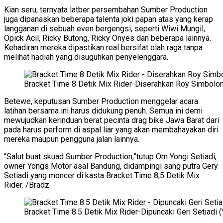
Kian seru, ternyata latber persembahan Sumber Production
juga dipanaskan beberapa talenta joki papan atas yang kerap
langganan di sebuah even bergengsi, seperti Wiwi Mungil,
Opick Acil, Ricky Butong, Ricky Onyes dan beberapa lainnya.
Kehadiran mereka dipastikan real bersifat olah raga tanpa
melihat hadiah yang disuguhkan penyelenggara.
Bracket Time 8 Detik Mix Rider-Diserahkan Roy Simbolo
Betewe, keputusan Sumber Production menggelar acara
latihan bersama ini harus didukung penuh. Semua ini demi
mewujudkan kerinduan berat pecinta drag bike Jawa Barat dari
pada harus perform di aspal liar yang akan membahayakan diri
mereka maupun pengguna jalan lainnya.
“Salut buat skuad Sumber Production,”tutup Om Yongi Setiadi,
owner Yongs Motor asal Bandung, didampingi sang putra Gery
Setiadi yang moncer di kasta Bracket Time 8,5 Detik Mix
Rider. /Bradz
Bracket Time 8.5 Detik Mix Rider-Dipuncaki Geri Setiadi