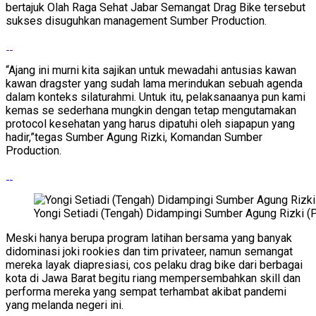
bertajuk Olah Raga Sehat Jabar Semangat Drag Bike tersebut
sukses disuguhkan management Sumber Production.
“Ajang ini murni kita sajikan untuk mewadahi antusias kawan
kawan dragster yang sudah lama merindukan sebuah agenda
dalam konteks silaturahmi. Untuk itu, pelaksanaanya pun kami
kemas se sederhana mungkin dengan tetap mengutamakan
protocol kesehatan yang harus dipatuhi oleh siapapun yang
hadir,”tegas Sumber Agung Rizki, Komandan Sumber
Production.
Yongi Setiadi (Tengah) Didampingi Sumber Agung Rizki 
Meski hanya berupa program latihan bersama yang banyak
didominasi joki rookies dan tim privateer, namun semangat
mereka layak diapresiasi, cos pelaku drag bike dari berbagai
kota di Jawa Barat begitu riang mempersembahkan skill dan
performa mereka yang sempat terhambat akibat pandemi
yang melanda negeri ini.