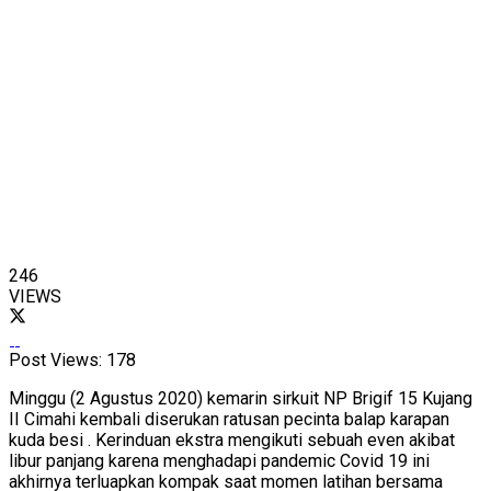
246
VIEWS
Post Views:
178
Minggu (2 Agustus 2020) kemarin sirkuit NP Brigif 15 Kujang
II Cimahi kembali diserukan ratusan pecinta balap karapan
kuda besi . Kerinduan ekstra mengikuti sebuah even akibat
libur panjang karena menghadapi pandemic Covid 19 ini
akhirnya terluapkan kompak saat momen latihan bersama