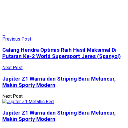
Previous Post
Galang Hendra Optimis Raih Hasil Maksimal Di
Putaran Ke-2 World Supersport Jeres (Spanyol)
Next Post
Jupiter Z1 Warna dan Striping Baru Meluncur,
Makin Sporty Modern
Next Post
Jupiter Z1 Warna dan Striping Baru Meluncur,
Makin Sporty Modern